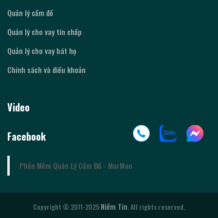
Quản lý cầm đồ
Quản lý cho vay tín chấp
Quản lý cho vay bát họ
Chính sách và điều khoản
Video
Facebook
Phần Mềm Quản Lý Cầm Đồ - MorMan
Niềm Tin
Copyright © 2011-2025
. All rights reserved.