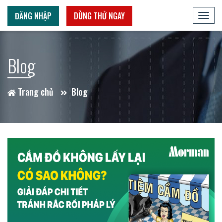
ĐĂNG NHẬP
DÙNG THỬ NGAY
Toggl
navig
Blog
Trang chủ
Blog