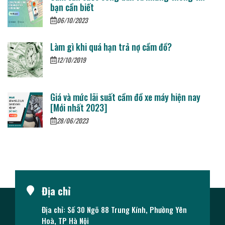
bạn cần biết
06/10/2023
Làm gì khi quá hạn trả nợ cầm đồ?
12/10/2019
Giá và mức lãi suất cầm đồ xe máy hiện nay
[Mới nhất 2023]
28/06/2023
Địa chỉ
Địa chỉ: Số 30 Ngõ 88 Trung Kính, Phường Yên
Hoà, TP Hà Nội