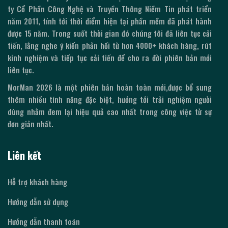
ty Cổ Phần Công Nghệ và Truyền Thông Niềm Tin phát triển
năm 2011, tính tới thời điểm hiện tại phần mềm đã phát hành
được
15
năm. Trong suốt thời gian đó chúng tôi đã liên tục cải
tiến, lắng nghe ý kiến phản hồi từ hơn 4000+ khách hàng, rút
kinh nghiệm và tiếp tục cải tiến để cho ra đời phiên bản mới
liên tục.
MorMan
2026
là một phiên bản hoàn toàn mới,được bổ sung
thêm nhiều tính năng đặc biệt, hướng tới trải nghiệm người
dùng nhằm đem lại hiệu quả cao nhất trong công việc từ sự
đơn giản nhất.
Liên kết
Hỗ trợ khách hàng
Hướng dẫn sử dụng
Hướng dẫn thanh toán