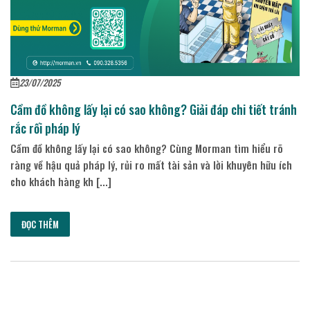
23/07/2025
Cầm đồ không lấy lại có sao không? Giải đáp chi tiết tránh
rắc rối pháp lý
Cầm đồ không lấy lại có sao không? Cùng Morman tìm hiểu rõ
ràng về hậu quả pháp lý, rủi ro mất tài sản và lời khuyên hữu ích
cho khách hàng kh [...]
ĐỌC THÊM