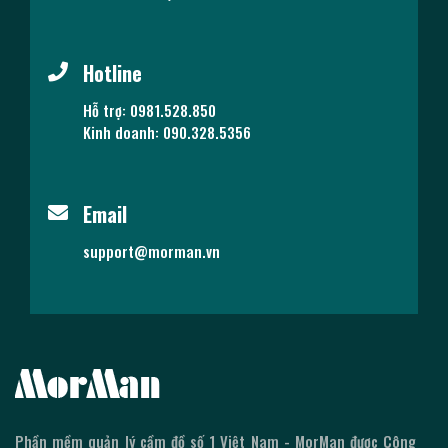
Hotline
Hỗ trợ: 0981.528.850
Kinh doanh: 090.328.5356
Email
support@morman.vn
Phần mềm quản lý cầm đồ số 1 Việt Nam - MorMan được Công