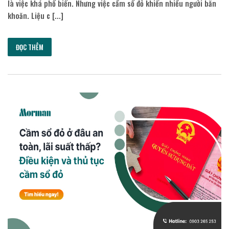
là việc khá phổ biến. Nhưng việc cầm sổ đỏ khiến nhiều người băn
khoăn. Liệu c [...]
ĐỌC THÊM