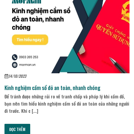
14/10/2023
Kinh nghiệm cầm sổ đỏ an toàn, nhanh chóng
Để tránh được những rủi ro về tranh chấp và pháp lý khi cầm đồ,
bạn nên tìm hiểu kinh nghiệm cầm sổ đỏ an toàn của những người
đi trước. Khi c [...]
ĐỌC THÊM