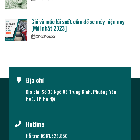
Giá và mức lãi suất cầm đồ xe máy hiện nay
[Mới nhất 2023]
28/06/2023
Địa chỉ
Địa chỉ: Số 30 Ngõ 88 Trung Kính, Phường Yên
Hoà, TP Hà Nội
Hotline
Hỗ trợ: 0981.528.850