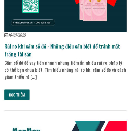
16/07/2025
Rủi ro khi cầm sổ đỏ - Những điều cần biết để tránh mất
trắng tài sản
Cầm sổ đỏ để vay tiền nhanh nhưng tiềm ẩn nhiều rủi ro pháp lý
có thể bạn chưa biết. Tìm hiểu những rủi ro khi cầm sổ đỏ và cách
giảm thiểu rủ [...]
ĐỌC THÊM