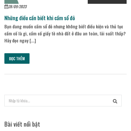
28/09/2023
Những điều cần biết khi cầm sổ đỏ
Bạn đang muốn cầm sổ đỏ nhưng không biết điều kiện và thủ tục
cầm cố là gì, cầm cố giấy tờ nhà đất ở đâu an toàn, lãi suất thấp?
Hãy đọc ngay [...]
ĐỌC THÊM
Bài viết nổi bật