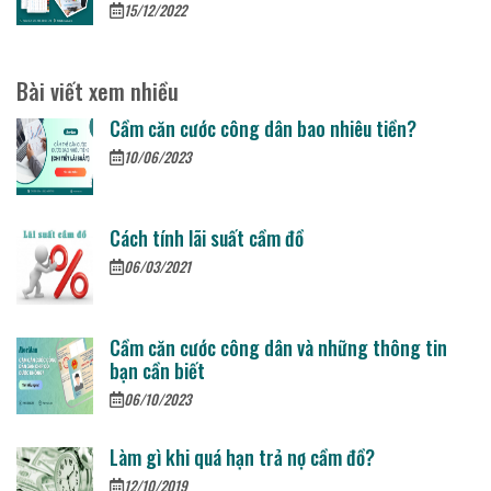
15/12/2022
Bài viết xem nhiều
Cầm căn cước công dân bao nhiêu tiền?
10/06/2023
Cách tính lãi suất cầm đồ
06/03/2021
Cầm căn cước công dân và những thông tin
bạn cần biết
06/10/2023
Làm gì khi quá hạn trả nợ cầm đồ?
12/10/2019