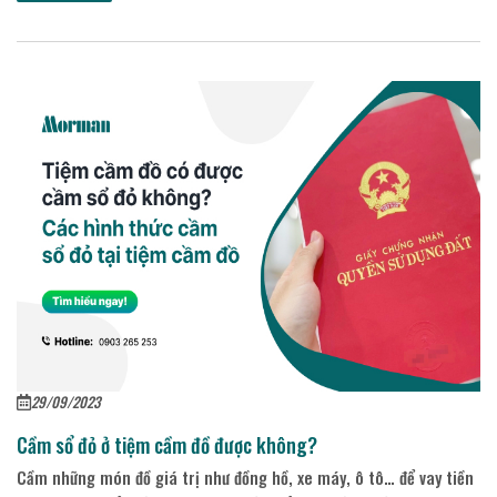
29/09/2023
Cầm sổ đỏ ở tiệm cầm đồ được không?
Cầm những món đồ giá trị như đồng hồ, xe máy, ô tô… để vay tiền