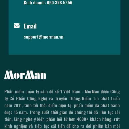
Kinh doanh: 090.328.5356
Email
support@morman.vn
Phần mềm quản lý cầm đồ số 1 Việt Nam - MorMan được Công
ty Cổ Phần Công Nghệ và Truyền Thông Niềm Tin phát triển
năm 2011, tính tới thời điểm hiện tại phần mềm đã phát hành
được
15
năm. Trong suốt thời gian đó chúng tôi đã liên tục cải
tiến, lắng nghe ý kiến phản hồi từ hơn 4000+ khách hàng, rút
kinh nghiệm và tiếp tục cải tiến để cho ra đời phiên bản mới