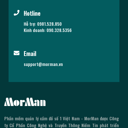
Hotline
Hỗ trợ: 0981.528.850
Kinh doanh: 090.328.5356
Email
support@morman.vn
Phần mềm quản lý cầm đồ số 1 Việt Nam - MorMan được Công
ty Cổ Phần Công Nghệ và Truyền Thông Niềm Tin phát triển