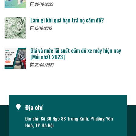
06/10/2023
Làm gì khi quá hạn trả nợ cầm đồ?
12/10/2019
Giá và mức lãi suất cầm đồ xe máy hiện nay
[Mới nhất 2023]
28/06/2023
Địa chỉ
Địa chỉ: Số 30 Ngõ 88 Trung Kính, Phường Yên
Hoà, TP Hà Nội