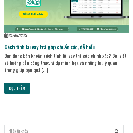
24/09/2025
Cách tính lãi vay trả góp chuẩn xác, dễ hiểu
Bạn đang băn khoăn cách tính lãi vay trả góp chính xác? Bài viết
sẽ hướng dẫn công thức, ví dụ minh họa và những lưu ý quan
trọng giúp bạn quả [...]
ĐỌC THÊM