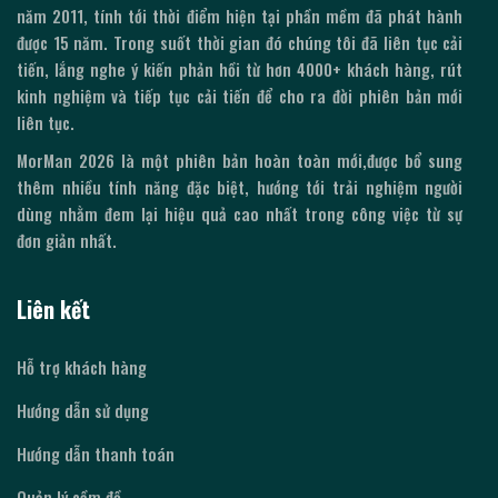
năm 2011, tính tới thời điểm hiện tại phần mềm đã phát hành
được
15
năm. Trong suốt thời gian đó chúng tôi đã liên tục cải
tiến, lắng nghe ý kiến phản hồi từ hơn 4000+ khách hàng, rút
kinh nghiệm và tiếp tục cải tiến để cho ra đời phiên bản mới
liên tục.
MorMan
2026
là một phiên bản hoàn toàn mới,được bổ sung
thêm nhiều tính năng đặc biệt, hướng tới trải nghiệm người
dùng nhằm đem lại hiệu quả cao nhất trong công việc từ sự
đơn giản nhất.
Liên kết
Hỗ trợ khách hàng
Hướng dẫn sử dụng
Hướng dẫn thanh toán
Quản lý cầm đồ