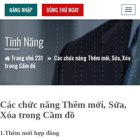
ĐĂNG NHẬP
DÙNG THỬ NGAY
Toggl
navig
Tính Năng
Trang chủ 231
Các chức năng Thêm mới, Sửa, Xóa
trong Cầm đồ
Các chức năng Thêm mới, Sửa,
Xóa trong Cầm đồ
1.Thêm mới hợp đồng