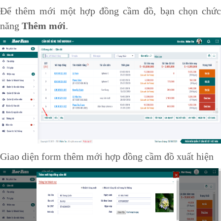
Để thêm mới một hợp đồng cầm đồ, bạn chọn chức
năng
Thêm mới
.
Giao diện form thêm mới hợp đồng cầm đồ xuất hiện