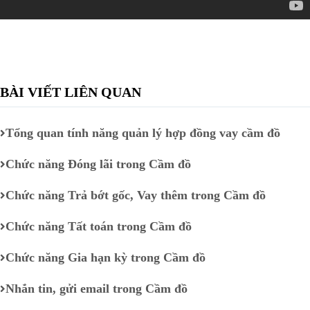
BÀI VIẾT LIÊN QUAN
Tổng quan tính năng quản lý hợp đồng vay cầm đồ
Chức năng Đóng lãi trong Cầm đồ
Chức năng Trả bớt gốc, Vay thêm trong Cầm đồ
Chức năng Tất toán trong Cầm đồ
Chức năng Gia hạn kỳ trong Cầm đồ
Nhắn tin, gửi email trong Cầm đồ