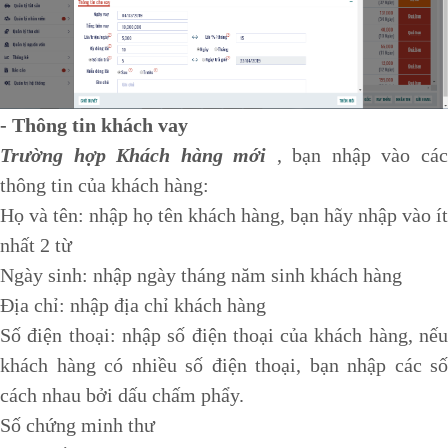
- Thông tin khách vay
Trường hợp Khách hàng mới
, bạn nhập vào cá
thông tin của khách hàng:
Họ và tên: nhập họ tên khách hàng, bạn hãy nhập vào ít
nhất 2 từ
Ngày sinh: nhập ngày tháng năm sinh khách hàng
Địa chỉ: nhập địa chỉ khách hàng
Số điện thoại: nhập số điện thoại của khách hàng, nếu
khách hàng có nhiều số điện thoại, bạn nhập các số
cách nhau bởi dấu chấm phẩy.
Số chứng minh thư