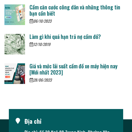
Cầm căn cước công dân và những thông tin
bạn cần biết
06/10/2023
Làm gì khi quá hạn trả nợ cầm đồ?
12/10/2019
Giá và mức lãi suất cầm đồ xe máy hiện nay
[Mới nhất 2023]
28/06/2023
Địa chỉ