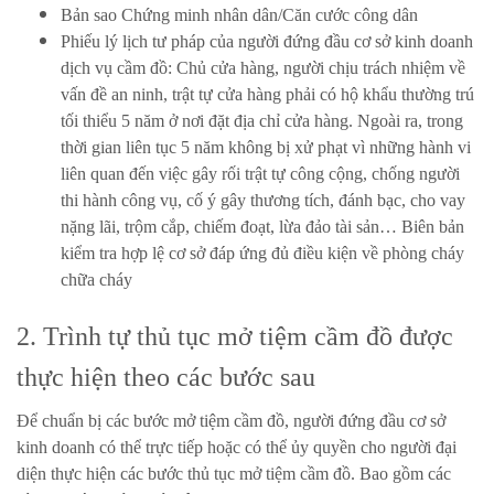
Bản sao Chứng minh nhân dân/Căn cước công dân
Phiếu lý lịch tư pháp của người đứng đầu cơ sở kinh doanh
dịch vụ cầm đồ: Chủ cửa hàng, người chịu trách nhiệm về
vấn đề an ninh, trật tự cửa hàng phải có hộ khẩu thường trú
tối thiểu 5 năm ở nơi đặt địa chỉ cửa hàng. Ngoài ra, trong
thời gian liên tục 5 năm không bị xử phạt vì những hành vi
liên quan đến việc gây rối trật tự công cộng, chống người
thi hành công vụ, cố ý gây thương tích, đánh bạc, cho vay
nặng lãi, trộm cắp, chiếm đoạt, lừa đảo tài sản… Biên bản
kiểm tra hợp lệ cơ sở đáp ứng đủ điều kiện về phòng cháy
chữa cháy
2. Trình tự thủ tục mở tiệm cầm đồ được
thực hiện theo các bước sau
Để chuẩn bị các bước mở tiệm cầm đồ, người đứng đầu cơ sở
kinh doanh có thể trực tiếp hoặc có thể ủy quyền cho người đại
diện thực hiện các bước thủ tục mở tiệm cầm đồ. Bao gồm các