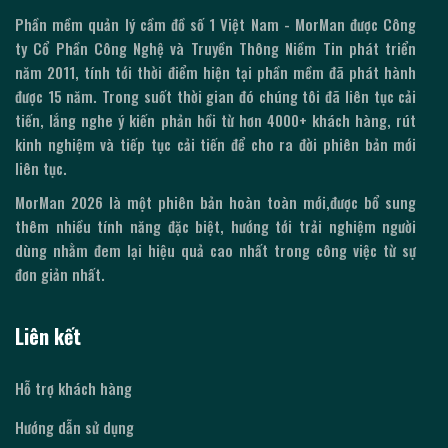
Phần mềm quản lý cầm đồ số 1 Việt Nam - MorMan được Công
ty Cổ Phần Công Nghệ và Truyền Thông Niềm Tin phát triển
năm 2011, tính tới thời điểm hiện tại phần mềm đã phát hành
được
15
năm. Trong suốt thời gian đó chúng tôi đã liên tục cải
tiến, lắng nghe ý kiến phản hồi từ hơn 4000+ khách hàng, rút
kinh nghiệm và tiếp tục cải tiến để cho ra đời phiên bản mới
liên tục.
MorMan
2026
là một phiên bản hoàn toàn mới,được bổ sung
thêm nhiều tính năng đặc biệt, hướng tới trải nghiệm người
dùng nhằm đem lại hiệu quả cao nhất trong công việc từ sự
đơn giản nhất.
Liên kết
Hỗ trợ khách hàng
Hướng dẫn sử dụng