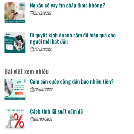
Nợ xấu có vay tín chấp được không?
21/12/2022
Bí quyết kinh doanh cầm đồ hiệu quả cho
người mới bắt đầu
15/12/2022
Bài viết xem nhiều
Cầm căn cước công dân bao nhiêu tiền?
10/06/2023
Cách tính lãi suất cầm đồ
06/03/2021