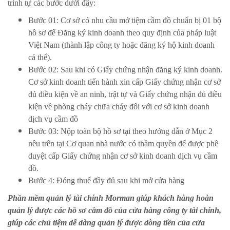
trình tự các bước dưới đây:
Bước 01: Cơ sở có nhu cầu mở tiệm cầm đồ chuẩn bị 01 bộ
hồ sơ để Đăng ký kinh doanh theo quy định của pháp luật
Việt Nam (thành lập công ty hoặc đăng ký hộ kinh doanh
cá thể).
Bước 02: Sau khi có Giấy chứng nhận đăng ký kinh doanh.
Cơ sở kinh doanh tiến hành xin cấp Giấy chứng nhận cơ sở
đủ điều kiện về an ninh, trật tự và Giấy chứng nhận đủ điều
kiện về phòng cháy chữa cháy đối với cơ sở kinh doanh
dịch vụ cầm đồ
Bước 03: Nộp toàn bộ hồ sơ tại theo hướng dẫn ở Mục 2
nêu trên tại Cơ quan nhà nước có thầm quyền để được phê
duyệt cấp Giấy chứng nhận cơ sở kinh doanh dịch vụ cầm
đồ.
Bước 4: Đóng thuế đầy đủ sau khi mở cửa hàng
Phần mềm quản lý tài chính Morman giúp khách hàng hoàn
quản lý được các hồ sơ cầm đồ của cửa hàng công ty tài chính,
giúp các chủ tiệm dễ dàng quản lý được dòng tiền của cửa