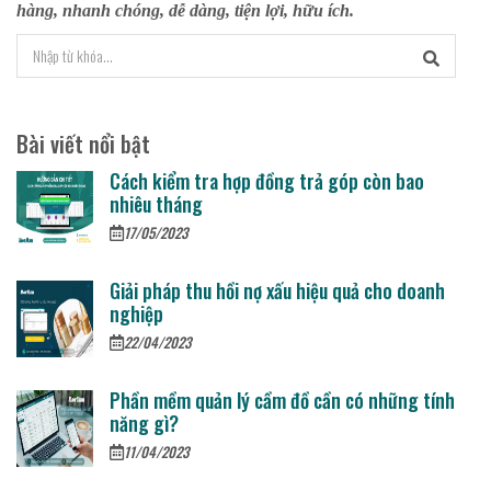
hàng, nhanh chóng, dễ dàng, tiện lợi, hữu ích.
Bài viết nổi bật
Cách kiểm tra hợp đồng trả góp còn bao
nhiêu tháng
17/05/2023
Giải pháp thu hồi nợ xấu hiệu quả cho doanh
nghiệp
22/04/2023
Phần mềm quản lý cầm đồ cần có những tính
năng gì?
11/04/2023