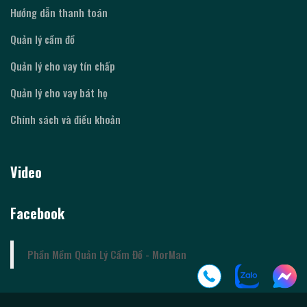
Hướng dẫn thanh toán
Quản lý cầm đồ
Quản lý cho vay tín chấp
Quản lý cho vay bát họ
Chính sách và điều khoản
Video
Facebook
Phần Mềm Quản Lý Cầm Đồ - MorMan