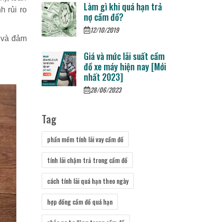
Làm gì khi quá hạn trả
h rủi ro
nợ cầm đồ?
12/10/2019
g và đảm
Giá và mức lãi suất cầm
đồ xe máy hiện nay [Mới
nhất 2023]
28/06/2023
Tag
phần mềm tính lãi vay cầm đồ
tính lãi chậm trả trong cầm đồ
cách tính lãi quá hạn theo ngày
hợp đồng cầm đồ quá hạn