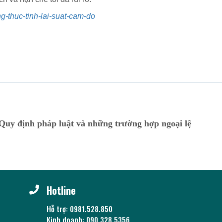
g-thuc-tinh-lai-suat-cam-do
 Quy định pháp luật và những trường hợp ngoại lệ
Hotline
Hỗ trợ: 0981.528.850
Kinh doanh: 090.328.5356