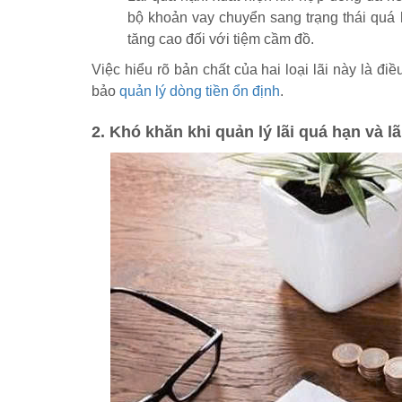
bộ khoản vay chuyển sang trạng thái quá 
tăng cao đối với tiệm cầm đồ.
Việc hiểu rõ bản chất của hai loại lãi này là đ
bảo
quản lý dòng tiền ổn định
.
2. Khó khăn khi quản lý lãi quá hạn và l