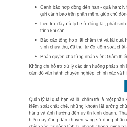
Cảnh báo hợp đồng đến hạn - quá hạn: Nh
gửi cảnh báo trên phần mềm, giúp chủ độn
Lưu trữ đầy đủ lịch sử đóng lãi, phát sinh
trình khi cần
Báo cáo tổng hợp lãi chậm trả và lãi quá h
sinh chưa thu, đã thu, từ đó kiểm soát chặt
Phân quyền cho từng nhân viên: Giảm thiểu
Không chỉ hỗ trợ xử lý các tình huống phát sinh 
cầm đồ vận hành chuyên nghiệp, chính xác và h
Quản lý lãi quá hạn và lãi chậm trả là một phầ
kiểm soát chặt chẽ, những khoản lãi tưởng chừ
hàng và ảnh hưởng đến uy tín kinh doanh. Thay 
hiện nay đang dần chuyển sang sử dụng phần 
chính xác, tự động tính lãi nhanh chóng, minh bạc