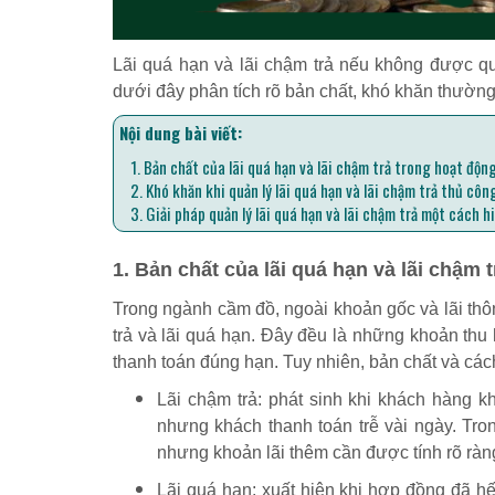
Lãi quá hạn và lãi chậm trả nếu không được quả
dưới đây phân tích rõ bản chất, khó khăn thường
Nội dung bài viết:
1. Bản chất của lãi quá hạn và lãi chậm trả trong hoạt độn
2. Khó khăn khi quản lý lãi quá hạn và lãi chậm trả thủ côn
3. Giải pháp quản lý lãi quá hạn và lãi chậm trả một cách h
1. Bản chất của lãi quá hạn và lãi chậm
Trong ngành cầm đồ, ngoài khoản gốc và lãi thông
trả và lãi quá hạn. Đây đều là những khoản thu
thanh toán đúng hạn. Tuy nhiên, bản chất và cách
Lãi chậm trả: phát sinh khi khách hàng k
nhưng khách thanh toán trễ vài ngày. Tron
nhưng khoản lãi thêm cần được tính rõ ràn
Lãi quá hạn: xuất hiện khi hợp đồng đã hế