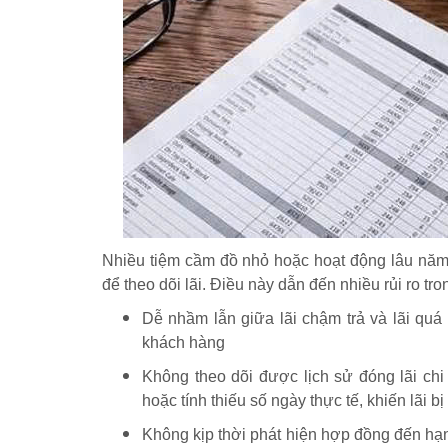
Nhiều tiệm cầm đồ nhỏ hoặc hoạt động lâu năm 
để theo dõi lãi. Điều này dẫn đến nhiều rủi ro tron
Dễ nhầm lẫn giữa lãi chậm trả và lãi quá h
khách hàng
Không theo dõi được lịch sử đóng lãi chi
hoặc tính thiếu số ngày thực tế, khiến lãi bị 
Không kịp thời phát hiện hợp đồng đến hạ