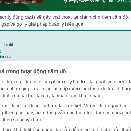
n lý đúng cách sẽ gây thất thoát tài chính cho tiệm cầm đồ. 
 gặp và gợi ý giải pháp quản lý hiệu quả.
g cầm đồ
g
iệu quả
 trả trong hoạt động cầm đồ
 thường, chủ tiệm còn phải xử lý hai loại lãi phát sinh thêm: 
 hợp pháp giúp cửa hàng bù đắp rủi ro tài chính khi khách hà
 tính của hai loại lãi này là hoàn toàn khác nhau:
hông đóng lãi đúng kỳ hạn đã cam kết. Ví dụ: đến ngày hẹn 
g thời gian này, hợp đồng vẫn còn hiệu lực, tài sản chưa bị 
g theo số ngày chậm.
t hạn (khách không chuộc tài sản đúng thời điểm đã thỏa thuậ