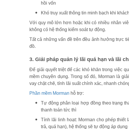
hồi vốn
Khó truy xuất thông tin minh bạch khi khách
Với quy mô lớn hơn hoặc khi có nhiều nhân viê
không có hệ thống kiểm soát tự động.
Tất cả những vấn đề trên đều ảnh hưởng trực ti
đồ.
3. Giải pháp quản lý lãi quá hạn và lãi 
Để giải quyết triệt để các khó khăn trong việc q
mềm chuyên dụng. Trong số đó, Morman là giải
vay chặt chẽ, tính lãi suất chính xác, nhanh chón
Phần mềm Morman
hỗ trợ:
Tự động phân loại hợp đồng theo trạng thá
thanh toán tức thì
Tính lãi linh hoạt: Morman cho phép thiết
trả, quá hạn), hệ thống sẽ tự động áp dụng