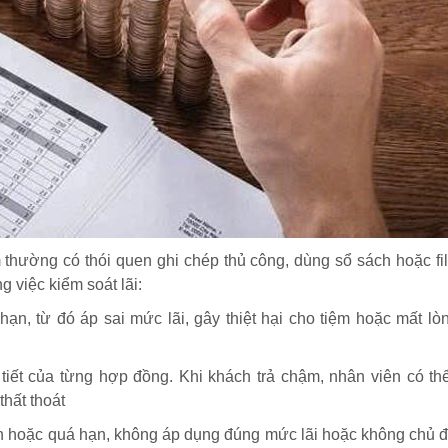
thường có thói quen ghi chép thủ công, dùng sổ sách hoặc fi
g việc kiểm soát lãi:
ạn, từ đó áp sai mức lãi, gây thiệt hại cho tiệm hoặc mất lòn
 tiết của từng hợp đồng. Khi khách trả chậm, nhân viên có th
thất thoát
n hoặc quá hạn, không áp dụng đúng mức lãi hoặc không chủ 