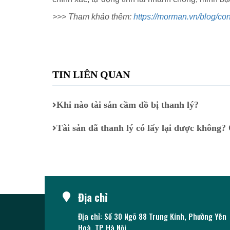
>>> Tham khảo thêm:
https://morman.vn/blog/con
TIN LIÊN QUAN
Khi nào tài sản cầm đồ bị thanh lý?
Tài sản đã thanh lý có lấy lại được không?
Địa chỉ
Địa chỉ: Số 30 Ngõ 88 Trung Kính, Phường Yên
Hoà, TP Hà Nội