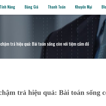
Tính Năng
Bảng Giá
Thanh Toán
Khuyến Mại
Bl
ãi chậm trả hiệu quả: Bài toán sống còn với tiệm cầm đồ
 chậm trả hiệu quả: Bài toán sống 