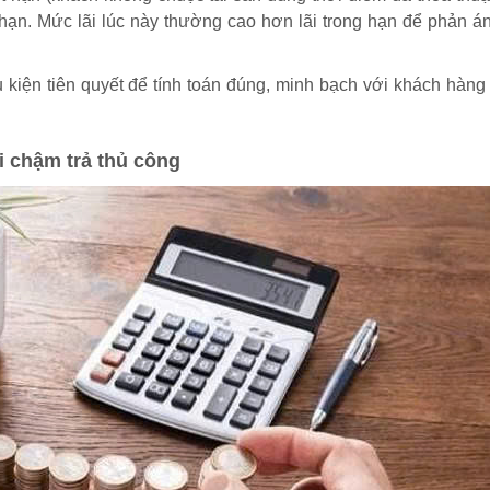
hạn. Mức lãi lúc này thường cao hơn lãi trong hạn để phản án
iều kiện tiên quyết để tính toán đúng, minh bạch với khách hàn
ãi chậm trả thủ công