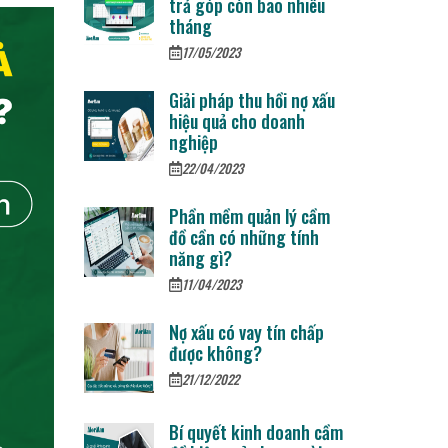
trả góp còn bao nhiêu
tháng
17/05/2023
Giải pháp thu hồi nợ xấu
hiệu quả cho doanh
nghiệp
22/04/2023
Phần mềm quản lý cầm
đồ cần có những tính
năng gì?
11/04/2023
Nợ xấu có vay tín chấp
được không?
21/12/2022
Bí quyết kinh doanh cầm