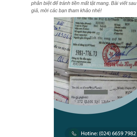
phân biệt để tránh tiền mất tật mang. Bài viết sa
giả, mời các bạn tham khảo nhé!