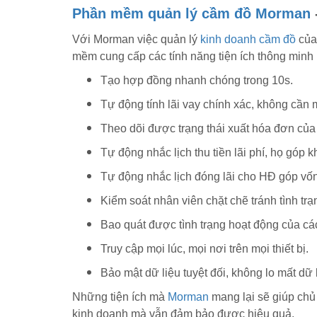
Phần mềm quản lý cầm đồ Morman
Với Morman việc quản lý
kinh doanh cầm đồ
của
mềm cung cấp các tính năng tiện ích thông minh
Tạo hợp đồng nhanh chóng trong 10s.
Tự động tính lãi vay chính xác, không cần
Theo dõi được trạng thái xuất hóa đơn của 
Tự động nhắc lịch thu tiền lãi phí, họ góp 
Tự động nhắc lịch đóng lãi cho HĐ góp vốn, 
Kiểm soát nhân viên chặt chẽ tránh tình trạn
Bao quát được tình trạng hoạt động của các
Truy cập mọi lúc, mọi nơi trên mọi thiết bị.
Bảo mật dữ liệu tuyệt đối, không lo mất dữ 
Những tiện ích mà
Morman
mang lại sẽ giúp chủ
kinh doanh mà vẫn đảm bảo được hiệu quả.