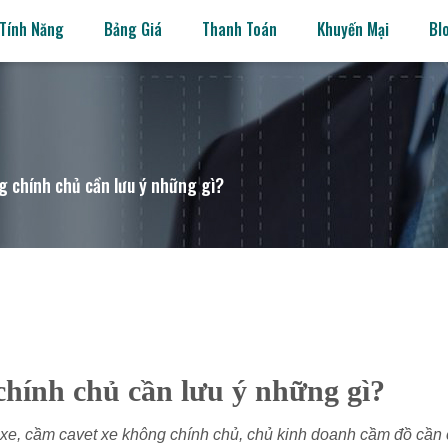
Tính Năng
Bảng Giá
Thanh Toán
Khuyến Mại
Bl
 chính chủ cần lưu ý những gì?
hính chủ cần lưu ý những gì?
ờ xe, cầm cavet xe không chính chủ, chủ kinh doanh cầm đồ cần