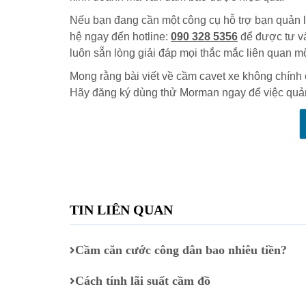
Nếu bạn đang cần một công cụ hỗ trợ bạn quản l
hệ ngay đến hotline:
090 328 5356
để được tư vấ
luôn sẵn lòng giải đáp mọi thắc mắc liên quan một
Mong rằng bài viết về cầm cavet xe không chính 
Hãy đăng ký dùng thử Morman ngay để việc quản 
TIN LIÊN QUAN
Cầm căn cước công dân bao nhiêu tiền?
Cách tính lãi suất cầm đồ