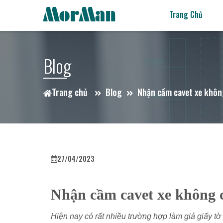
Trang Chủ
Blog
Trang chủ
Blog
Nhận cầm cavet xe không
27/04/2023
Nhận cầm cavet xe không c
Hiện nay có rất nhiều trường hợp làm giả giấy t