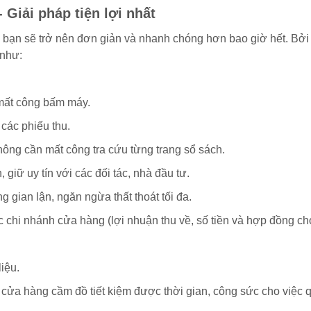
- Giải pháp tiện lợi nhất
 bạn sẽ trở nên đơn giản và nhanh chóng hơn bao giờ hết. Bởi
 như:
 mất công bấm máy.
các phiếu thu.
không cần mất công tra cứu từng trang sổ sách.
giữ uy tín với các đối tác, nhà đầu tư.
g gian lận, ngăn ngừa thất thoát tối đa.
 chi nhánh cửa hàng (lợi nhuận thu về, số tiền và hợp đồng ch
liệu.
 cửa hàng cầm đồ tiết kiệm được thời gian, công sức cho việc 