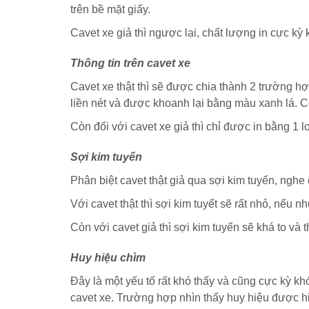
trên bề mặt giấy.
Cavet xe giả thì ngược lại, chất lượng in cực kỳ 
Thông tin trên cavet xe
Cavet xe thật thì sẽ được chia thành 2 trường hợ
liền nét và được khoanh lại bằng màu xanh lá. C
Còn đối với cavet xe giả thì chỉ được in bằng 1 lo
Sợi kim tuyến
Phân biệt cavet thật giả qua sợi kim tuyến, nghe
Với cavet thật thì sợi kim tuyết sẽ rất nhỏ, nếu n
Còn với cavet giả thì sợi kim tuyến sẽ khá to và 
Huy hiệu chìm
Đây là một yếu tố rất khó thấy và cũng cực kỳ k
cavet xe. Trường hợp nhìn thấy huy hiệu được hiể