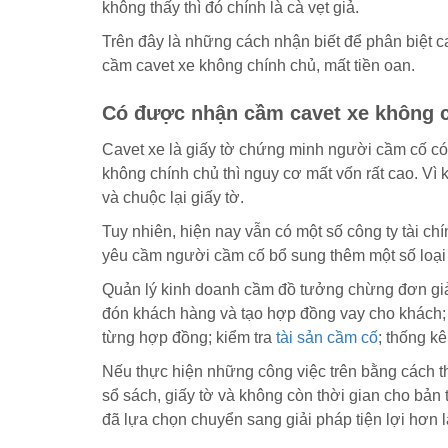
không thấy thì đó chính là cà vẹt giả.
Trên đây là những cách nhận biết để phân biệt c
cầm cavet xe không chính chủ, mất tiền oan.
Có được nhận cầm cavet xe không 
Cavet xe là giấy tờ chứng minh người cầm cố c
không chính chủ thì nguy cơ mất vốn rất cao. Vì
và chuộc lại giấy tờ.
Tuy nhiên, hiện nay vẫn có một số công ty tài c
yêu cầm người cầm cố bổ sung thêm một số loại 
Quản lý kinh doanh cầm đồ tưởng chừng đơn giản
đón khách hàng và tạo hợp đồng vay cho khách; the
từng hợp đồng; kiểm tra
tài sản cầm cố
; thống k
Nếu thực hiện những công việc trên bằng cách t
sổ sách, giấy tờ và không còn thời gian cho bản
đã lựa chọn chuyển sang giải pháp tiện lợi hơn