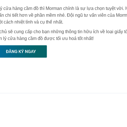
ý cửa hàng cầm đồ thì Morman chính là sự lựa chọn tuyệt vời. 
n chi tiết hơn về phần mềm nhé. Đội ngũ tư vấn viên của Mor
 cách nhiệt tình và cụ thể nhất.
chủ sẽ cung cấp cho bạn những thông tin hữu ích về loại giấy t
lý cửa hàng cầm đồ được tối ưu hoá tốt nhất!