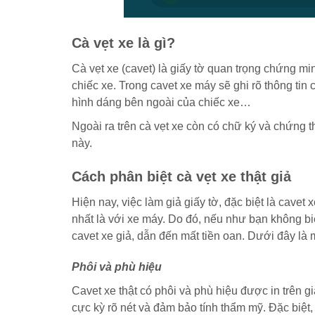
Cà vẹt xe là gì?
Cà vẹt xe (cavet) là giấy tờ quan trọng chứng m
chiếc xe. Trong cavet xe máy sẽ ghi rõ thông tin 
hình dáng bên ngoài của chiếc xe…
Ngoài ra trên cà vẹt xe còn có chữ ký và chứng t
này.
Cách phân biệt cà vẹt xe thật giả
Hiện nay, việc làm giả giấy tờ, đặc biệt là cavet
nhất là với xe máy. Do đó, nếu như bạn không biết
cavet xe giả, dẫn đến mất tiền oan. Dưới đây là 
Phôi và phù hiệu
Cavet xe thật có phôi và phù hiệu được in trên gi
cực kỳ rõ nét và đảm bảo tính thẩm mỹ. Đặc biệt,