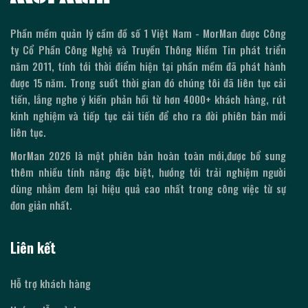
Phần mềm quản lý cầm đồ số 1 Việt Nam - MorMan được Công
ty Cổ Phần Công Nghệ và Truyền Thông Niềm Tin phát triển
năm 2011, tính tới thời điểm hiện tại phần mềm đã phát hành
được
15
năm. Trong suốt thời gian đó chúng tôi đã liên tục cải
tiến, lắng nghe ý kiến phản hồi từ hơn 4000+ khách hàng, rút
kinh nghiệm và tiếp tục cải tiến để cho ra đời phiên bản mới
liên tục.
MorMan
2026
là một phiên bản hoàn toàn mới,được bổ sung
thêm nhiều tính năng đặc biệt, hướng tới trải nghiệm người
dùng nhằm đem lại hiệu quả cao nhất trong công việc từ sự
đơn giản nhất.
Liên kết
Hỗ trợ khách hàng