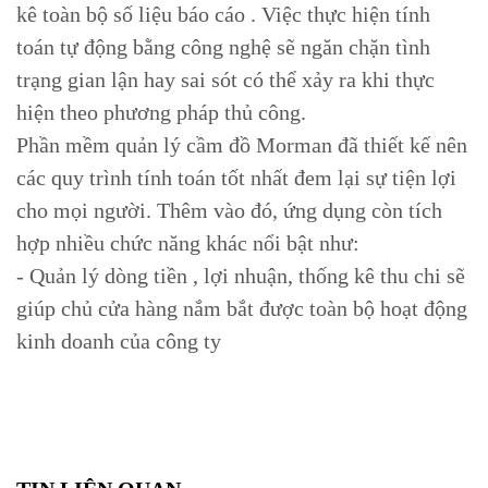
kê toàn bộ số liệu báo cáo . Việc thực hiện tính
toán tự động bằng công nghệ sẽ ngăn chặn tình
trạng gian lận hay sai sót có thể xảy ra khi thực
hiện theo phương pháp thủ công.
Phần mềm quản lý cầm đồ Morman đã thiết kế nên
các quy trình tính toán tốt nhất đem lại sự tiện lợi
cho mọi người. Thêm vào đó, ứng dụng còn tích
hợp nhiều chức năng khác nổi bật như:
- Quản lý dòng tiền , lợi nhuận, thống kê thu chi sẽ
giúp chủ cửa hàng nắm bắt được toàn bộ hoạt động
kinh doanh của công ty