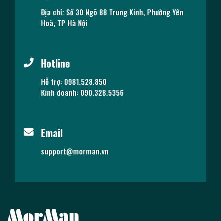
Địa chỉ: Số 30 Ngõ 88 Trung Kính, Phường Yên
Hoà, TP Hà Nội
Hotline
Hỗ trợ: 0981.528.850
Kinh doanh: 090.328.5356
Email
support@morman.vn