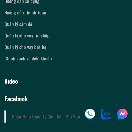
Hướng dẫn sử dụng
Hướng dẫn thanh toán
Quản lý cầm đồ
Quản lý cho vay tín chấp
Quản lý cho vay bát họ
Chính sách và điều khoản
Video
Facebook
Phần Mềm Quản Lý Cầm Đồ - MorMan