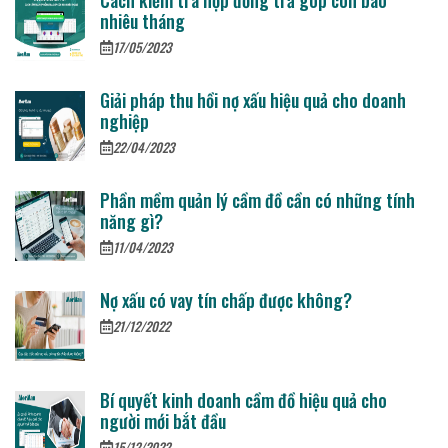
Cách kiểm tra hợp đồng trả góp còn bao
nhiêu tháng
17/05/2023
Giải pháp thu hồi nợ xấu hiệu quả cho doanh
nghiệp
22/04/2023
Phần mềm quản lý cầm đồ cần có những tính
năng gì?
11/04/2023
Nợ xấu có vay tín chấp được không?
21/12/2022
Bí quyết kinh doanh cầm đồ hiệu quả cho
người mới bắt đầu
15/12/2022