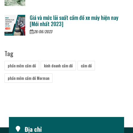
Giá và mức lãi suất cầm đồ xe máy hiện nay
[Mới nhất 2023]
28/06/2023
Tag
phần mềm cầm đồ
kinh doanh cầm đồ
cầm đồ
phần mềm cầm đồ Morman
Địa chỉ