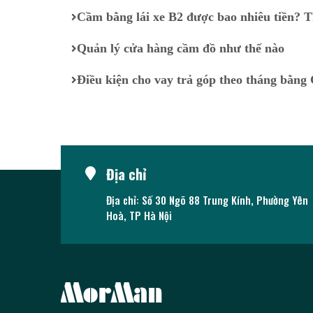
Cầm bằng lái xe B2 được bao nhiêu tiền? Th
Quản lý cửa hàng cầm đồ như thế nào
Điều kiện cho vay trả góp theo tháng bằ
Địa chỉ
Địa chỉ: Số 30 Ngõ 88 Trung Kính, Phường Yên
Hoà, TP Hà Nội