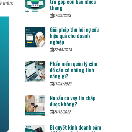
trả góp còn bao nhiêu
sẻ thêm
tháng
17/05/2023
Giải pháp thu hồi nợ xấu
hiệu quả cho doanh
nghiệp
22/04/2023
Phần mềm quản lý cầm
đồ cần có những tính
năng gì?
11/04/2023
Nợ xấu có vay tín chấp
được không?
21/12/2022
Bí quyết kinh doanh cầm