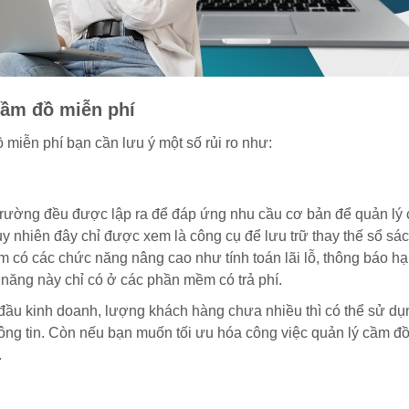
cầm đồ miễn phí
iễn phí bạn cần lưu ý một số rủi ro như:
 trường đều được lập ra để đáp ứng nhu cầu cơ bản để quản lý
 nhiên đây chỉ được xem là công cụ để lưu trữ thay thế sổ sác
có các chức năng nâng cao như tính toán lãi lỗ, thông báo hạ
 năng này chỉ có ở các phần mềm có trả phí.
 đầu kinh doanh, lượng khách hàng chưa nhiều thì có thể sử dụ
ông tin. Còn nếu bạn muốn tối ưu hóa công việc quản lý cầm đồ
.