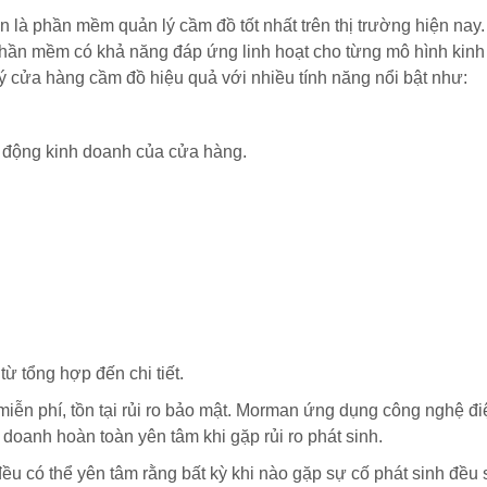
à phần mềm quản lý cầm đồ tốt nhất trên thị trường hiện nay.
à phần mềm có khả năng đáp ứng linh hoạt cho từng mô hình kin
 cửa hàng cầm đồ hiệu quả với nhiều tính năng nổi bật như:
ạt động kinh doanh của cửa hàng.
ừ tổng hợp đến chi tiết.
ễn phí, tồn tại rủi ro bảo mật. Morman ứng dụng công nghệ đi
 doanh hoàn toàn yên tâm khi gặp rủi ro phát sinh.
 có thể yên tâm rằng bất kỳ khi nào gặp sự cố phát sinh đều 