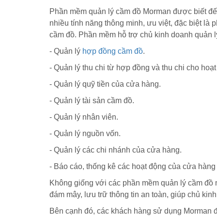
Phần mềm quản lý cầm đồ Morman được biết đến l
nhiều tính năng thông minh, ưu việt, đặc biệt l
cầm đồ. Phần mềm hỗ trợ chủ kinh doanh quản lý
- Quản lý
hợp đồng cầm đồ
.
- Quản lý thu chi từ hợp đồng và thu chi cho ho
- Quản lý quỹ tiền của cửa hàng.
- Quản lý tài sản cầm đồ.
- Quản lý nhân viên.
- Quản lý nguồn vốn.
- Quản lý các chi nhánh của cửa hàng.
- Báo cáo, thống kê các hoạt động của cửa hàng t
Không giống với các phần mềm quản lý cầm đồ mi
đám mây, lưu trữ thông tin an toàn, giúp chủ kinh
Bên cạnh đó, các khách hàng sử dụng Morman đều