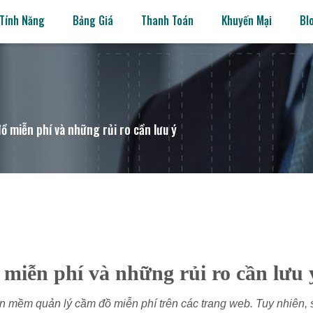
Tính Năng
Bảng Giá
Thanh Toán
Khuyến Mại
Bl
 miễn phí và những rủi ro cần lưu ý
miễn phí và những rủi ro cần lưu 
ần mềm quản lý cầm đồ miễn phí trên các trang web. Tuy nhiên, 