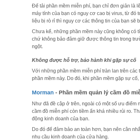
Để tải phần mềm miễn phí, bạn chỉ đơn giản là l
máy tính của bạn có nguy cơ cao bị virus, từ đó t
liệu bị rò rỉ thì nguy cơ các thông tin của bạn sẽ
Chưa kể, những phần mềm này cũng không có tính
chứ không bảo đảm giữ được thông tin trong trư
ngột.
Không được hỗ trợ, bảo hành khi gặp sự cố
Với những phần mềm miễn phí tràn lan trên các 
phần mềm này. Do đó, khi phần mềm gặp sự cố, 
Morman
- Phần mềm quản lý cầm đồ miễ
Như đã đề cập ở trên, ngoài có một số ưu điểm n
cầm đồ miễn phí còn tiềm ẩn khá nhiều rủi ro. T
động kinh doanh của bạn.
Do đó để đảm bảo an toàn hơn, bạn nên cân nhắ
nhu cầu kinh doanh của cửa hàng.