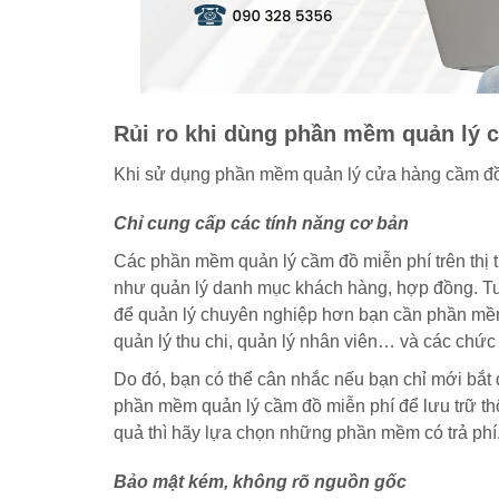
Rủi ro khi dùng phần mềm quản lý 
Khi sử dụng phần mềm quản lý cửa hàng cầm đồ m
Chỉ cung cấp các tính năng cơ bản
Các phần mềm quản lý cầm đồ miễn phí trên thị
như quản lý danh mục khách hàng, hợp đồng. Tuy
để quản lý chuyên nghiệp hơn bạn cần phần mềm 
quản lý thu chi, quản lý nhân viên… và các chức
Do đó, bạn có thể cân nhắc nếu bạn chỉ mới bắt
phần mềm quản lý cầm đồ miễn phí để lưu trữ th
quả thì hãy lựa chọn những phần mềm có trả phí
Bảo mật kém, không rõ nguồn gốc