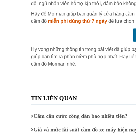
đội ngũ nhân viên hỗ trợ kịp thời, đảm bảo khô
Hãy để Morman giúp bạn quản lý cửa hàng cầm 
cầm đồ
miễn phí dùng thử 7 ngày
để lựa chọn 
Hy vọng những thông tin trong bài viết đã giúp 
giúp bạn tìm ra phần mềm phù hợp nhất. Hãy liên
cầm đồ Morman nhé.
TIN LIÊN QUAN
Cầm căn cước công dân bao nhiêu tiền?
Giá và mức lãi suất cầm đồ xe máy hiện na