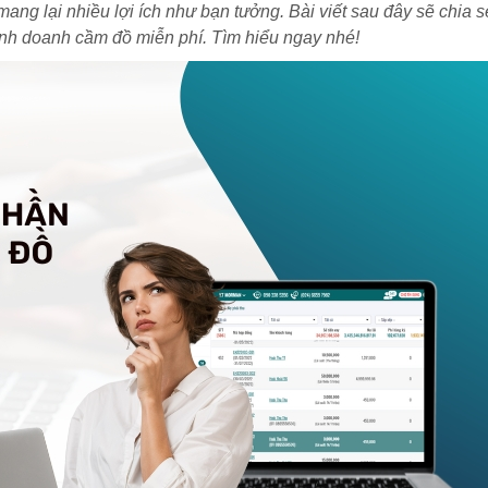
g lại nhiều lợi ích như bạn tưởng. Bài viết sau đây sẽ chia 
nh doanh cầm đồ miễn phí. Tìm hiểu ngay nhé!