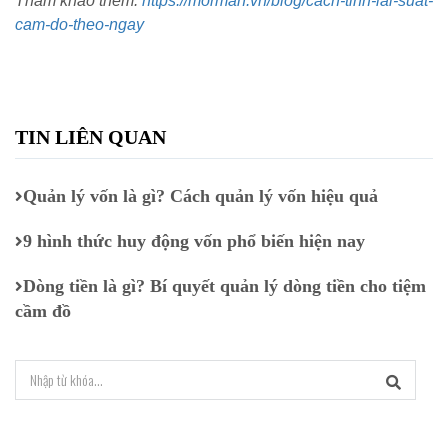
Tham khảo thêm:
https://morman.vn/blog/cach-tinh-lai-suat-
cam-do-theo-ngay
TIN LIÊN QUAN
Quản lý vốn là gì? Cách quản lý vốn hiệu quả
9 hình thức huy động vốn phổ biến hiện nay
Dòng tiền là gì? Bí quyết quản lý dòng tiền cho tiệm
cầm đồ