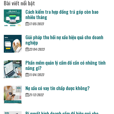
Bài viết nổi bật
Cách kiểm tra hợp đồng trả góp còn bao
nhiêu tháng
17/05/2023
Giải pháp thu hồi nợ xấu hiệu quả cho doanh
nghiệp
22/04/2023
Phần mềm quản lý cầm đồ cần có những tính
năng gì?
11/04/2023
Nợ xấu có vay tín chấp được không?
21/12/2022
Bí quyết kinh doanh cầm đồ hiệu quả cho