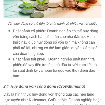
Vốn huy động có thể đến từ phát hành cổ phiếu và trái phiếu
Phát hành cổ phiếu: Doanh nghiệp có thể huy động
vốn bằng cách bán cổ phần cho nhà đầu tư. Hình
thức này giúp huy động số vốn lớn mà không cần
phải trả lãi, nhưng có thể làm giảm quyền kiểm soát
của doanh nghiệp.
Phát hành trái phiếu: Doanh nghiệp phát hành trái
phiếu để vay tiền từ các nhà đầu tư với cam kết trả
lãi suất định kỳ và hoàn trả gốc vào thời điểm đáo
hạn.
2.4. Huy động vốn cộng đồng (Crowdfunding)
Đây là hình thức huy động vốn thông qua các nền tảng
trực tuyến như Kickstarter, GoFundMe. Doanh nghiệp hoặc