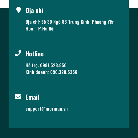
Địa chỉ
Địa chỉ: Số 30 Ngõ 88 Trung Kính, Phường Yên
Hoà, TP Hà Nội
Hotline
Hỗ trợ: 0981.528.850
Kinh doanh: 090.328.5356
Email
support@morman.vn