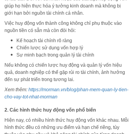
giúp họ hiện thực hóa ý tưởng kinh doanh mà không bị
giới hạn bởi nguồn tài chính cá nhân.
Việc huy động vốn thành công không chỉ phụ thuộc vào
nguồn tiền có sẵn mà còn đòi hỏi:
Kế hoạch tài chính rõ ràng
Chiến lược sử dụng vốn hợp lý
Sự minh bạch trong quản lý tài chính
Nếu không có chiến lược huy động và quản lý vốn hiệu
quả, doanh nghiệp có thể gặp rủi ro tài chính, ảnh hưởng
đến sự phát triển trong tương lai.
Xem thêm:
https://morman.vn/blog/phan-mem-quan-ly-tien-
cho-vay-tot-nhat-morman
2. Các hình thức huy động vốn phổ biến
Hiện nay, có nhiều hình thức huy động vốn khác nhau. Mỗi
hình thức đều có những ưu điểm và hạn chế riêng, tùy