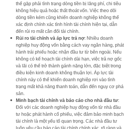
thể gặp phải tình trạng dòng tiền bị lãng phí, chi tiêu
không hiệu quả hoặc thất thoát vốn. Việc theo dõi
dòng tiền kém cũng khiến doanh nghiệp không thể
xác định chính xác tình hình tài chính hiện tại, dẫn
đến rủi ro mất cân đối tài chính.
Rủi ro tài chính và áp lực trả nợ
: Nhiều doanh
nghiệp huy động vốn bằng cách vay ngân hàng, phát
hành trái phiếu hoặc nhận đầu tư từ bên ngoài. Nếu
không có kế hoạch tài chính dài hạn, việc trả nợ gốc
và lãi có thể trở thành gánh nặng lớn, đặc biệt trong
điều kiện kinh doanh không thuận lợi. Áp lực tài
chính này có thể khiến doanh nghiệp rơi vào tình
trạng mất khả năng thanh toán, dẫn đến nguy cơ phá
sản.
Minh bạch tài chính và báo cáo cho nhà đầu tư
:
Đối với các doanh nghiệp huy động vốn từ nhà đầu
tư hoặc phát hành cổ phiếu, việc đảm bảo minh bạch
tài chính là một yếu tố quan trọng. Các nhà đầu tư
luôn yêu cầu báo cáo tài chính chính xác, rõ ràng và