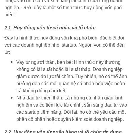
thuộc vào nhu cầu và khả năng tài chính của từng doanh
nghiệp. Dưới đây là một số hình thức huy động vốn phổ
biến:
2.1 Huy động vốn từ cá nhân và tổ chức
Đây là hình thức huy động vốn khá phổ biến, đặc biệt đối
với các doanh nghiệp nhỏ, startup. Nguồn vốn có thể đến
từ:
Vay từ người thân, bạn bè: Hình thức này thường
không có lãi suất hoặc lãi suất thấp. Doanh nghiệp
giảm được áp lực tài chính. Tuy nhiên, nó có thể ảnh
hưởng đến các mối quan hệ cá nhân nếu việc hoàn
trả không đúng cam kết.
Nhà đầu tư thiên thần: Là những cá nhân giàu kinh
nghiệm và có tiềm lực tài chính, sẵn sàng đầu tư vào
các startup tiềm năng. Đổi lại, họ có thể yêu cầu một
phần cổ phần hoặc quyền kiểm soát doanh nghiệp.
2.2 Huy động vốn từ ngân hàng và tổ chức tín dụng