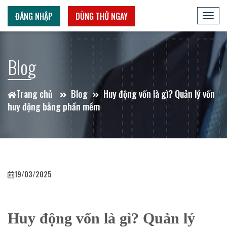
ĐĂNG NHẬP
DÙNG THỬ NGAY
Toggl
navig
Blog
Trang chủ
Blog
Huy động vốn là gì? Quản lý vốn
huy động bằng phần mềm
19/03/2025
Huy động vốn là gì? Quản lý