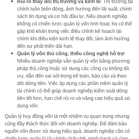
Rủi ro thay đổi thị trường và kinh tế
: Thị trường tài
chính luôn biến động, ảnh hưởng đến lãi suất, chính
sách tín dụng và cơ hội đầu tư. Nếu doanh nghiệp
không có chiến lược quản lý vốn linh hoạt, họ có thể
gặp khó khăn trong việc điều chỉnh kế hoạch tài
chính khi điều kiện kinh tế thay đổi, làm ảnh hưởng
đến sự phát triển dài hạn.
Quản lý vốn thủ công, thiếu công nghệ hỗ trợ
:
Nhiều doanh nghiệp vẫn quản lý vốn bằng phương
pháp thủ công hoặc sử dụng các công cụ không tối
ưu, dẫn đến sai sót trong kế toán, báo cáo và theo
dõi dòng tiền. Việc áp dụng các phần mềm quản lý
tài chính có thể giúp doanh nghiệp kiểm soát dòng
tiền tốt hơn, hạn chế rủi ro và nâng cao hiệu quả sử
dụng vốn.
Quản lý huy động vốn là một nhiệm vụ quan trọng nhưng
cũng đầy thách thức đối với doanh nghiệp. Để đảm bảo
nguồn vốn được sử dụng hiệu quả, doanh nghiệp cần có
chiến lược quản lý tài chính chặt chẽ, minh bạch và ứng