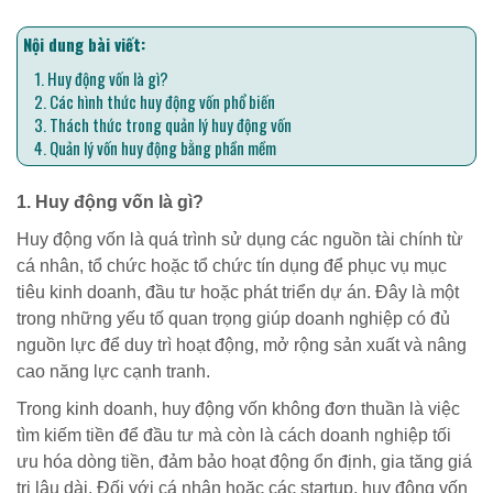
Nội dung bài viết:
1. Huy động vốn là gì?
2. Các hình thức huy động vốn phổ biến
3. Thách thức trong quản lý huy động vốn
4. Quản lý vốn huy động bằng phần mềm
1. Huy động vốn là gì?
Huy động vốn là quá trình sử dụng các nguồn tài chính từ
cá nhân, tổ chức hoặc tổ chức tín dụng để phục vụ mục
tiêu kinh doanh, đầu tư hoặc phát triển dự án. Đây là một
trong những yếu tố quan trọng giúp doanh nghiệp có đủ
nguồn lực để duy trì hoạt động, mở rộng sản xuất và nâng
cao năng lực cạnh tranh.
Trong kinh doanh, huy động vốn không đơn thuần là việc
tìm kiếm tiền để đầu tư mà còn là cách doanh nghiệp tối
ưu hóa dòng tiền, đảm bảo hoạt động ổn định, gia tăng giá
trị lâu dài. Đối với cá nhân hoặc các startup, huy động vốn