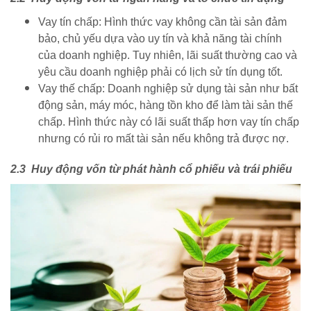
Vay tín chấp: Hình thức vay không cần tài sản đảm
bảo, chủ yếu dựa vào uy tín và khả năng tài chính
của doanh nghiệp. Tuy nhiên, lãi suất thường cao và
yêu cầu doanh nghiệp phải có lịch sử tín dụng tốt.
Vay thế chấp: Doanh nghiệp sử dụng tài sản như bất
động sản, máy móc, hàng tồn kho để làm tài sản thế
chấp. Hình thức này có lãi suất thấp hơn vay tín chấp
nhưng có rủi ro mất tài sản nếu không trả được nợ.
2.3 Huy động vốn từ phát hành cổ phiếu và trái phiếu