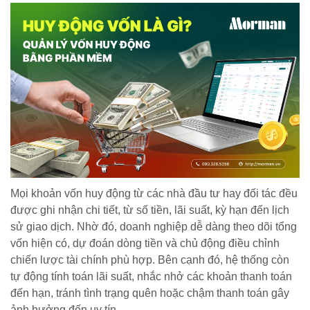
Mọi khoản vốn huy động từ các nhà đầu tư hay đối tác đều
được ghi nhận chi tiết, từ số tiền, lãi suất, kỳ hạn đến lịch
sử giao dịch. Nhờ đó, doanh nghiệp dễ dàng theo dõi tổng
vốn hiện có, dự đoán dòng tiền và chủ động điều chỉnh
chiến lược tài chính phù hợp. Bên cạnh đó, hệ thống còn
tự động tính toán lãi suất, nhắc nhở các khoản thanh toán
đến hạn, tránh tình trạng quên hoặc chậm thanh toán gây
ảnh hưởng đến uy tín.