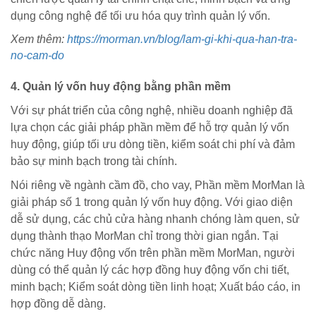
dụng công nghệ để tối ưu hóa quy trình quản lý vốn.
Xem thêm:
https://morman.vn/blog/lam-gi-khi-qua-han-tra-
no-cam-do
4. Quản lý vốn huy động bằng phần mềm
Với sự phát triển của công nghệ, nhiều doanh nghiệp đã
lựa chọn các giải pháp phần mềm để hỗ trợ quản lý vốn
huy động, giúp tối ưu dòng tiền, kiểm soát chi phí và đảm
bảo sự minh bạch trong tài chính.
Nói riêng về ngành cầm đồ, cho vay, Phần mềm MorMan là
giải pháp số 1 trong quản lý vốn huy động. Với giao diện
dễ sử dụng, các chủ cửa hàng nhanh chóng làm quen, sử
dụng thành thạo MorMan chỉ trong thời gian ngắn. Tại
chức năng Huy động vốn trên phần mềm MorMan, người
dùng có thể quản lý các hợp đồng huy động vốn chi tiết,
minh bạch; Kiểm soát dòng tiền linh hoạt; Xuất báo cáo, in
hợp đồng dễ dàng.