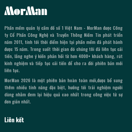
Phần mềm quản lý cầm đồ số 1 Việt Nam - MorMan được Công
ty Cổ Phần Công Nghệ và Truyền Thông Niềm Tin phát triển
năm 2011, tính tới thời điểm hiện tại phần mềm đã phát hành
được
15
năm. Trong suốt thời gian đó chúng tôi đã liên tục cải
tiến, lắng nghe ý kiến phản hồi từ hơn 4000+ khách hàng, rút
kinh nghiệm và tiếp tục cải tiến để cho ra đời phiên bản mới
liên tục.
MorMan
2026
là một phiên bản hoàn toàn mới,được bổ sung
thêm nhiều tính năng đặc biệt, hướng tới trải nghiệm người
dùng nhằm đem lại hiệu quả cao nhất trong công việc từ sự
đơn giản nhất.
Liên kết