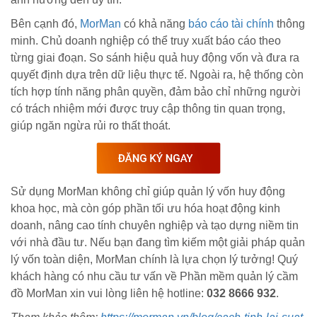
Bên cạnh đó,
MorMan
có khả năng
báo cáo tài chính
thông
minh. Chủ doanh nghiệp có thể truy xuất báo cáo theo
từng giai đoạn. So sánh hiệu quả huy động vốn và đưa ra
quyết định dựa trên dữ liệu thực tế. Ngoài ra, hệ thống còn
tích hợp tính năng phân quyền, đảm bảo chỉ những người
có trách nhiệm mới được truy cập thông tin quan trọng,
giúp ngăn ngừa rủi ro thất thoát.
Sử dụng MorMan không chỉ giúp quản lý vốn huy động
khoa học, mà còn góp phần tối ưu hóa hoạt động kinh
doanh, nâng cao tính chuyên nghiệp và tạo dựng niềm tin
với nhà đầu tư. Nếu bạn đang tìm kiếm một giải pháp quản
lý vốn toàn diện, MorMan chính là lựa chọn lý tưởng! Quý
khách hàng có nhu cầu tư vấn về Phần mềm quản lý cầm
đồ MorMan xin vui lòng liên hệ hotline:
032 8666 932
.