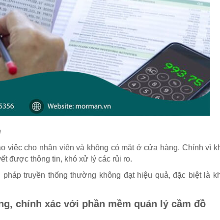
n
iao việc cho nhân viên và không có mặt ở cửa hàng. Chính vì 
t được thông tin, khó xử lý các rủi ro.
háp truyền thống thường không đạt hiệu quả, đặc biệt là k
óng, chính xác với phần mềm quản lý cầm đồ