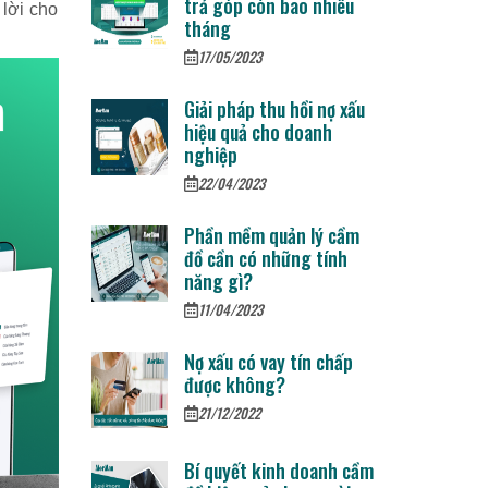
trả góp còn bao nhiêu
lời cho
tháng
17/05/2023
Giải pháp thu hồi nợ xấu
hiệu quả cho doanh
nghiệp
22/04/2023
Phần mềm quản lý cầm
đồ cần có những tính
năng gì?
11/04/2023
Nợ xấu có vay tín chấp
được không?
21/12/2022
Bí quyết kinh doanh cầm