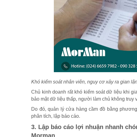
Khó kiểm soát nhân viên, nguy cơ xảy ra gian lậ
Chủ kinh doanh rất khó kiểm soát dữ liệu khi g
bảo mật dữ liệu thấp, người làm chủ không truy vế
Do đó, quản lý cửa hàng cầm đồ bằng phương p
phân tích, lập báo cáo.
3. Lập báo cáo lợi nhuận nhanh ch
Morman