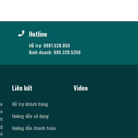
Hotline
Hỗ trợ: 0981.528.850
Kinh doanh: 090.328.5356
Liên kết
Video
ợc
Hỗ trợ khách hàng
in
Hướng dẫn sử dụng
ềm
ng
Hướng dẫn thanh toán
ơn