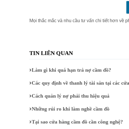
Mọi thắc mắc và nhu cầu tư vấn chi tiết hơn về p
TIN LIÊN QUAN
Làm gì khi quá hạn trả nợ cầm đồ?
Các quy định về thanh lý tài sản tại các c
Cách quản lý nợ phải thu hiệu quả
Những rủi ro khi làm nghề cầm đồ
Tại sao cửa hàng cầm đồ cần công nghệ?