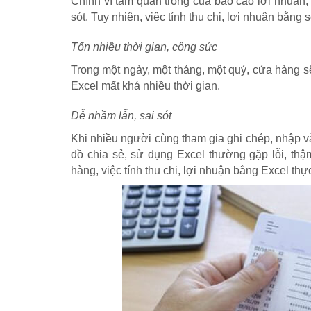
Chính vì tầm quan trọng của báo cáo lợi nhuận, 
sót. Tuy nhiên, việc tính thu chi, lợi nhuận bằn
Tốn nhiều thời gian, công sức
Trong một ngày, một tháng, một quý, cửa hàng sẽ
Excel mất khá nhiều thời gian.
Dễ nhầm lẫn, sai sót
Khi nhiều người cùng tham gia ghi chép, nhập và
đồ chia sẻ, sử dụng Excel thường gặp lỗi, thậ
hàng, việc tính thu chi, lợi nhuận bằng Excel thự