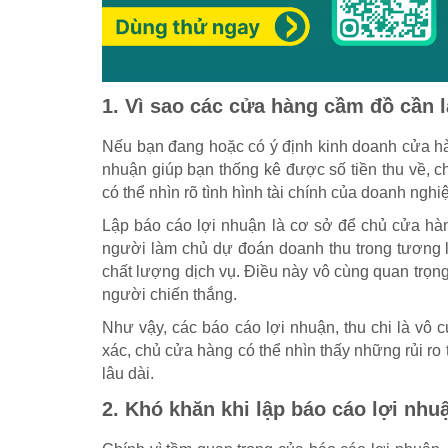
1. Vì sao các cửa hàng cầm đồ cần 
Nếu bạn đang hoặc có ý định kinh doanh cửa hàn
nhuận giúp bạn thống kê được số tiền thu về, ch
có thể nhìn rõ tình hình tài chính của doanh nghi
Lập báo cáo lợi nhuận là cơ sở để chủ cửa hàng
người làm chủ dự đoán doanh thu trong tương la
chất lượng dịch vụ. Điều này vô cùng quan trọng 
người chiến thắng.
Như vậy, các báo cáo lợi nhuận, thu chi là vô cù
xác, chủ cửa hàng có thể nhìn thấy những rủi r
lâu dài.
2. Khó khăn khi lập báo cáo lợi nh