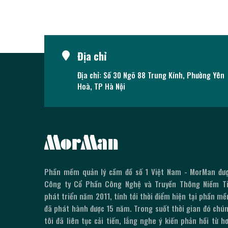
Địa chỉ
Địa chỉ: Số 30 Ngõ 88 Trung Kính, Phường Yên
Hoà, TP Hà Nội
Phần mềm quản lý cầm đồ số 1 Việt Nam - MorMan đư
Công ty Cổ Phần Công Nghệ và Truyền Thông Niềm T
phát triển năm 2011, tính tới thời điểm hiện tại phần m
đã phát hành được
15
năm. Trong suốt thời gian đó chú
tôi đã liên tục cải tiến, lắng nghe ý kiến phản hồi từ h