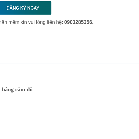
hần mềm xin vui lòng liên hệ:
0903285356.
ửa hàng cầm đồ