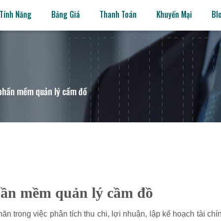
Tính Năng
Bảng Giá
Thanh Toán
Khuyến Mại
Bl
 phần mềm quản lý cầm đồ
hần mềm quản lý cầm đồ
 trong việc phân tích thu chi, lợi nhuận, lập kế hoạch tài ch