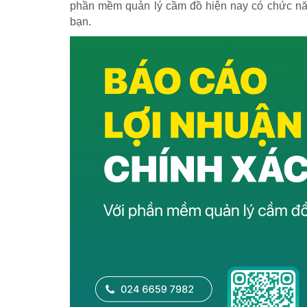
phần mềm quản lý cầm đồ hiện nay có chức năn
bạn.