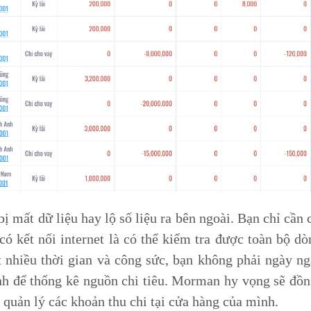
 mất dữ liệu hay lộ số liệu ra bên ngoài. Bạn chỉ cần
có kết nối internet là có thể kiểm tra được toàn bộ dò
t nhiều thời gian và công sức, bạn không phải ngày n
nh để thống kê nguồn chi tiêu. Morman hy vọng sẽ đồ
 quản lý các khoản thu chi tại cửa hàng của mình.