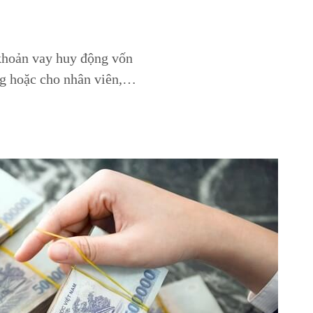
 khoản vay huy động vốn
ng hoặc cho nhân viên,…