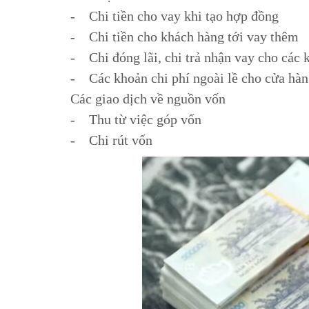
- Chi tiền cho vay khi tạo hợp đồng
- Chi tiền cho khách hàng tới vay thêm
- Chi đóng lãi, chi trả nhận vay cho các
- Các khoản chi phí ngoài lề cho cửa hà
Các giao dịch về nguồn vốn
- Thu từ việc góp vốn
- Chi rút vốn