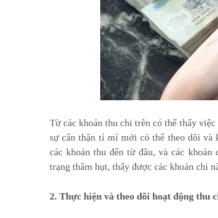
Từ các khoản thu chi trên có thể thấy việc 
sự cẩn thận tỉ mỉ mới có thể theo dõi và
các khoản thu đến từ đâu, và các khoản c
trạng thâm hụt, thấy được các khoản chi n
2. Thực hiện và theo dõi hoạt động thu c