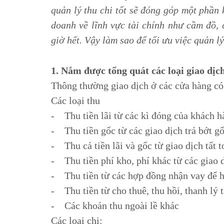
quản lý thu chi tốt sẽ đóng góp một phần 
doanh về lĩnh vực tài chính như cầm đồ, 
giờ hết. Vậy làm sao để tối ưu việc quản l
1. Nắm được tổng quát các loại giao dịc
Thông thường giao dịch ở các cửa hàng có
Các loại thu
- Thu tiền lãi từ các kì đóng của khách h
- Thu tiền gốc từ các giao dịch trả bớt g
- Thu cả tiền lãi và gốc từ giao dịch tất 
- Thu tiền phí kho, phí khác từ các giao d
- Thu tiền từ các hợp đồng nhận vay để 
- Thu tiền từ cho thuê, thu hồi, thanh lý t
- Các khoản thu ngoài lề khác
Các loại chi: