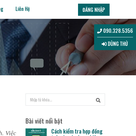
og
Liên Hệ
ĐĂNG NHẬP
090.328.5356
DÙNG THỬ
Bài viết nổi bật
Cách kiểm tra hợp đồng
h. Việc