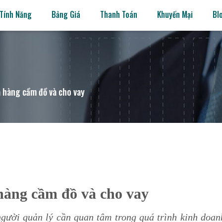
Tính Năng
Bảng Giá
Thanh Toán
Khuyến Mại
Bl
a hàng cầm đồ và cho vay
 hàng cầm đồ và cho vay
gười quản lý cần quan tâm trong quá trình kinh doan