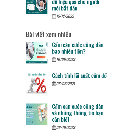
đồ hiệu quả cho người
mới bắt đầu
15/12/2022
Bài viết xem nhiều
Cầm căn cước công dân
bao nhiêu tiền?
10/06/2023
Cách tính lãi suất cầm đồ
06/03/2021
Cầm căn cước công dân
và những thông tin bạn
cần biết
06/10/2023