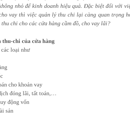
không nhỏ để kinh doanh hiệu quả. Đặc biệt đối với vi
cho vay thì việc quản lý thu chi lại càng quan trọng 
ý thu chi cho các cửa hàng cầm đồ, cho vay lãi?
h thu-chi của cửa hàng
 các loại như
àng
ốc
toán cho khoản vay
ịch đóng lãi, tất toán,…
huy động vốn
ài sản