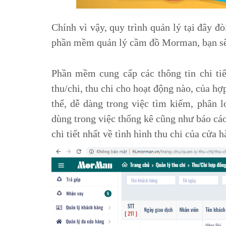
Chính vì vậy, quy trình quản lý tại đây đ
phần mềm quản lý cầm đồ Morman, bạn sẽ r
Phần mềm cung cấp các thông tin chi tiết
thu/chi, thu chi cho hoạt động nào, của h
thể, dễ dàng trong việc tìm kiếm, phân 
dùng trong việc thống kê cũng như báo cáo
chi tiết nhất về tình hình thu chi của cửa h