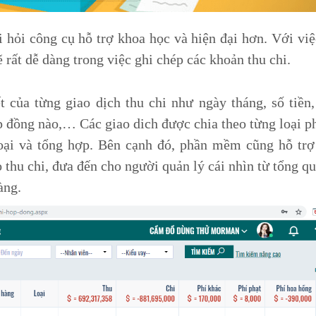
òi hỏi công cụ hỗ trợ khoa học và hiện đại hơn. Với vi
ất dễ dàng trong việc ghi chép các khoản thu chi.
 của từng giao dịch thu chi như ngày tháng, số tiền
ợp đồng nào,… Các giao dich được chia theo từng loại p
loại và tổng hợp.
Bên cạnh đó, phần mềm cũng hỗ trợ
 thu chi, đưa đến cho người quản lý cái nhìn từ tổng q
àng.