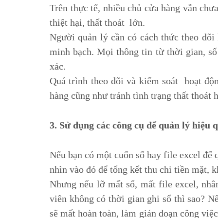
Trên thực tế, nhiều chủ cửa hàng vẫn chưa
thiệt hại, thất thoát lớn.
Người quản lý cần có cách thức theo dõi h
minh bạch. Mọi thông tin từ thời gian, số 
xác.
Quá trình theo dõi và kiểm soát hoạt độn
hàng cũng như tránh tình trạng thất thoát 
3. Sử dụng các công cụ để quản lý hiệu 
Nếu bạn có một cuốn sổ hay file excel để q
nhìn vào đó để tổng kết thu chi tiền mặt, 
Nhưng nếu lỡ mất sổ, mất file excel, nhâ
viên không có thời gian ghi sổ thì sao? N
sẽ mất hoàn toàn, làm gián đoạn công việc