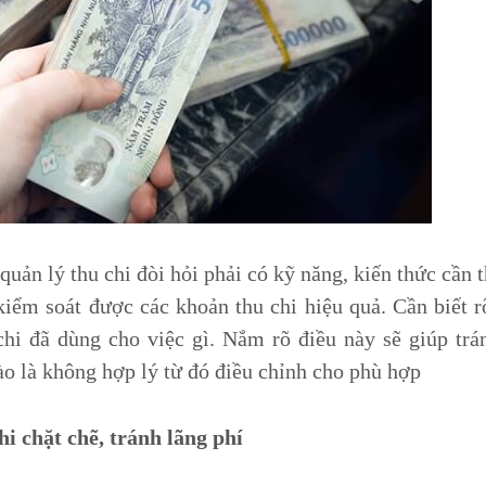
quản lý thu chi đòi hỏi phải có kỹ năng, kiến thức cần t
 kiểm soát được các khoản thu chi hiệu quả. Cần biết 
hi đã dùng cho việc gì. Nắm rõ điều này sẽ giúp trá
ào là không hợp lý từ đó điều chỉnh cho phù hợp
hi chặt chẽ, tránh lãng phí