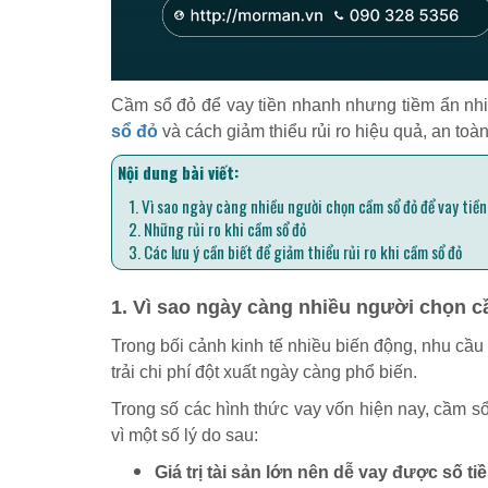
Cầm sổ đỏ để vay tiền nhanh nhưng tiềm ẩn nhiề
sổ đỏ
và cách giảm thiểu rủi ro hiệu quả, an toà
Nội dung bài viết:
1. Vì sao ngày càng nhiều người chọn cầm sổ đỏ để vay tiền
2. Những rủi ro khi cầm sổ đỏ
3. Các lưu ý cần biết để giảm thiểu rủi ro khi cầm sổ đỏ
1. Vì sao ngày càng nhiều người chọn c
Trong bối cảnh kinh tế nhiều biến động, nhu cầu 
trải chi phí đột xuất ngày càng phổ biến.
Trong số các hình thức vay vốn hiện nay, cầm 
vì một số lý do sau:
Giá trị tài sản lớn nên dễ vay được số ti