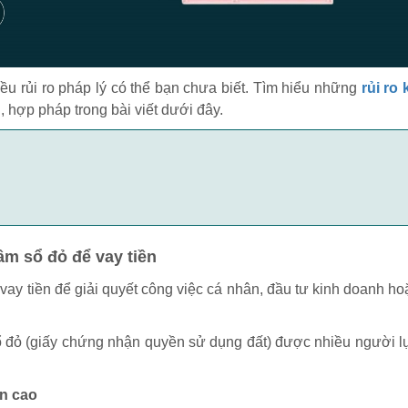
u rủi ro pháp lý có thể bạn chưa biết. Tìm hiểu những
rủi ro 
n, hợp pháp trong bài viết dưới đây.
ầm sổ đỏ để vay tiền
vay tiền để giải quyết công việc cá nhân, đầu tư kinh doanh ho
sổ đỏ (giấy chứng nhận quyền sử dụng đất) được nhiều người 
ền cao