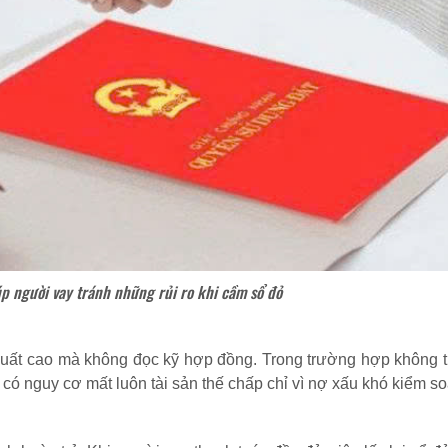
p người vay tránh những rủi ro khi cầm sổ đỏ
 suất cao mà không đọc kỹ hợp đồng. Trong trường hợp không 
 có nguy cơ mất luôn tài sản thế chấp chỉ vì nợ xấu khó kiểm so