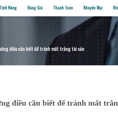
Tính Năng
Bảng Giá
Thanh Toán
Khuyến Mại
Bl
hững điều cần biết để tránh mất trắng tài sản
ng điều cần biết để tránh mất trắ