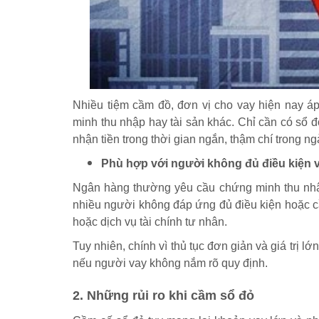
Nhiều tiệm cầm đồ, đơn vị cho vay hiện nay á
minh thu nhập hay tài sản khác. Chỉ cần có sổ 
nhận tiền trong thời gian ngắn, thậm chí trong ng
Phù hợp với người không đủ điều kiện 
Ngân hàng thường yêu cầu chứng minh thu nhập, 
nhiều người không đáp ứng đủ điều kiện hoặc cầ
hoặc dịch vụ tài chính tư nhân.
Tuy nhiên, chính vì thủ tục đơn giản và giá trị lớ
nếu người vay không nắm rõ quy định.
2. Những rủi ro khi cầm sổ đỏ