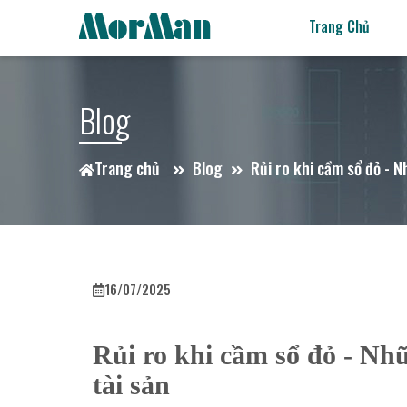
Trang Chủ
Blog
Trang chủ
Blog
Rủi ro khi cầm sổ đỏ - N
16/07/2025
Rủi ro khi cầm sổ đỏ - Nhữ
tài sản