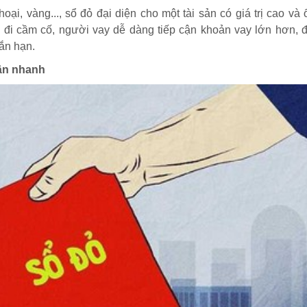
oại, vàng..., sổ đỏ đại diện cho một tài sản có giá trị cao và 
ỏ đi cầm cố, người vay dễ dàng tiếp cận khoản vay lớn hơn,
ắn hạn.
gân nhanh