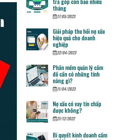
trả góp còn bao nhiêu
tháng
17/05/2023
Giải pháp thu hồi nợ xấu
hiệu quả cho doanh
nghiệp
22/04/2023
Phần mềm quản lý cầm
đồ cần có những tính
năng gì?
11/04/2023
Nợ xấu có vay tín chấp
được không?
21/12/2022
Bí quyết kinh doanh cầm