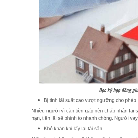
Đọc kỹ hợp đồng giú
Bị tính lãi suất cao vượt ngưỡng cho phép
Nhiều người vì cần tiền gấp nên chấp nhận lãi
hạn, tiền lãi sẽ phình to nhanh chóng. Người vay
Khó khăn khi lấy lại tài sản