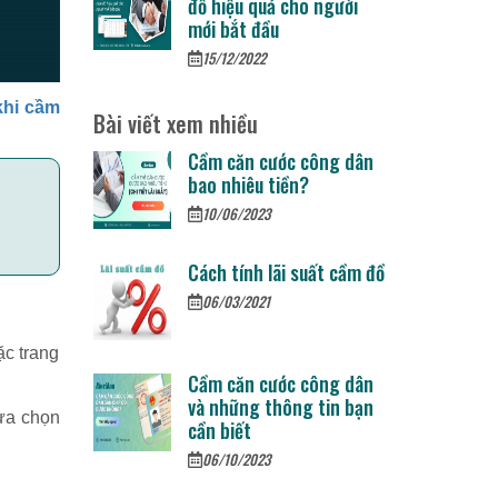
đồ hiệu quả cho người
mới bắt đầu
15/12/2022
khi cầm
Bài viết xem nhiều
Cầm căn cước công dân
bao nhiêu tiền?
10/06/2023
Cách tính lãi suất cầm đồ
06/03/2021
ặc trang
Cầm căn cước công dân
và những thông tin bạn
lựa chọn
cần biết
06/10/2023