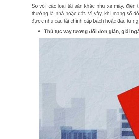
So với các loại tài sản khác như xe máy, điện th
thường là nhà hoặc đất. Vì vậy, khi mang sổ đ
được nhu cầu tài chính cấp bách hoặc đầu tư ng
Thủ tục vay tương đối đơn giản, giải n