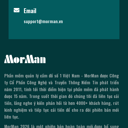
Email
support@morman.vn
Phần mềm quản lý cầm đồ số 1 Việt Nam - MorMan được Công
ty Cổ Phần Công Nghệ và Truyền Thông Niềm Tin phát triển
năm 2011, tính tới thời điểm hiện tại phần mềm đã phát hành
được
15
năm. Trong suốt thời gian đó chúng tôi đã liên tục cải
tiến, lắng nghe ý kiến phản hồi từ hơn 4000+ khách hàng, rút
kinh nghiệm và tiếp tục cải tiến để cho ra đời phiên bản mới
liên tục.
MorMan
2026
là một phiên bản hoàn toàn mới,được bổ sung