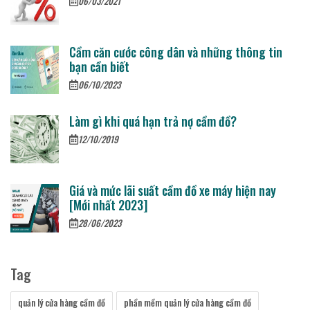
06/03/2021
Cầm căn cước công dân và những thông tin
bạn cần biết
06/10/2023
Làm gì khi quá hạn trả nợ cầm đồ?
12/10/2019
Giá và mức lãi suất cầm đồ xe máy hiện nay
[Mới nhất 2023]
28/06/2023
Tag
quản lý cửa hàng cầm đồ
phần mềm quản lý cửa hàng cầm đồ