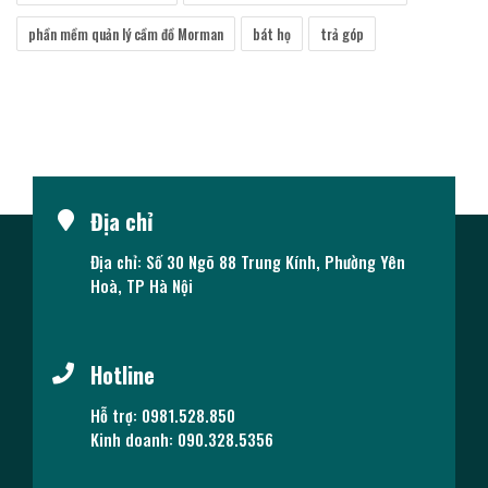
phần mềm quản lý cầm đồ Morman
bát họ
trả góp
Địa chỉ
Địa chỉ: Số 30 Ngõ 88 Trung Kính, Phường Yên
Hoà, TP Hà Nội
Hotline
Hỗ trợ: 0981.528.850
Kinh doanh: 090.328.5356