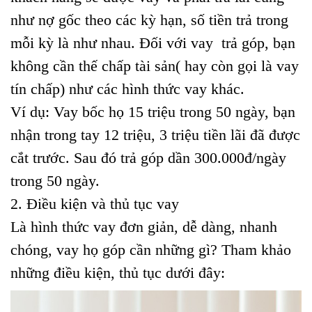
như nợ gốc theo các kỳ hạn, số tiền trả trong
mỗi kỳ là như nhau. Đối với vay trả góp, bạn
không cần thế chấp tài sản( hay còn gọi là vay
tín chấp) như các hình thức vay khác.
Ví dụ: Vay bốc họ 15 triệu trong 50 ngày, bạn
nhận trong tay 12 triệu, 3 triệu tiền lãi đã được
cắt trước. Sau đó trả góp dần 300.000đ/ngày
trong 50 ngày.
2. Điều kiện và thủ tục vay
Là hình thức vay đơn giản, dễ dàng, nhanh
chóng, vay họ góp cần những gì? Tham khảo
những điều kiện, thủ tục dưới đây: