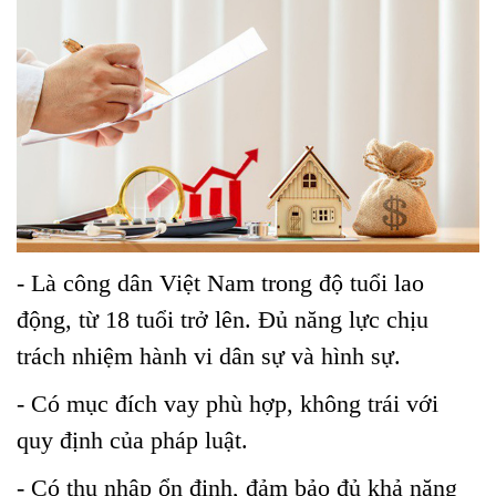
- Là công dân Việt Nam trong độ tuổi lao
động, từ 18 tuổi trở lên. Đủ năng lực chịu
trách nhiệm hành vi dân sự và hình sự.
- Có mục đích vay phù hợp, không trái với
quy định của pháp luật.
- Có thu nhập ổn định, đảm bảo đủ khả năng