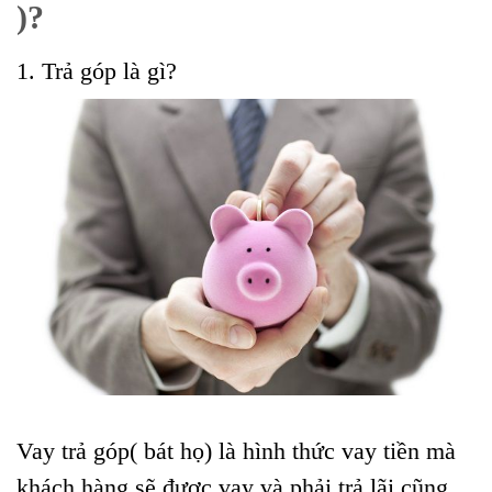
)?
1. Trả góp là gì?
Vay trả góp( bát họ) là hình thức vay tiền mà
khách hàng sẽ được vay và phải trả lãi cũng