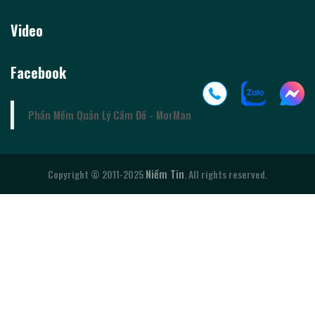
Video
Facebook
Phần Mềm Quản Lý Cầm Đồ - MorMan
Niềm Tin
Copyright © 2011-2025
. All rights reserved.