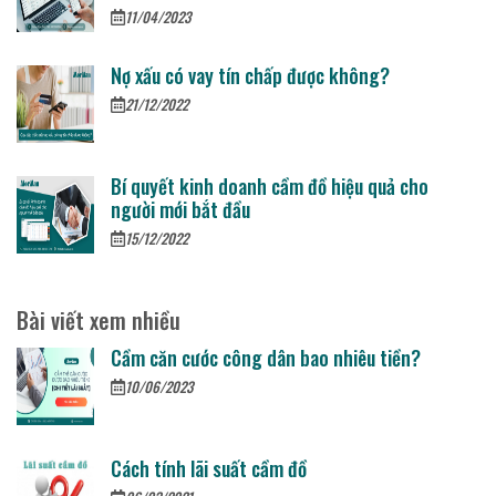
11/04/2023
Nợ xấu có vay tín chấp được không?
21/12/2022
Bí quyết kinh doanh cầm đồ hiệu quả cho
người mới bắt đầu
15/12/2022
Bài viết xem nhiều
Cầm căn cước công dân bao nhiêu tiền?
10/06/2023
Cách tính lãi suất cầm đồ