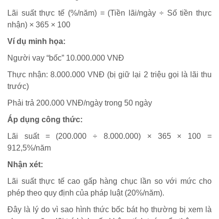
Lãi suất thực tế (%/năm) = (Tiền lãi/ngày ÷ Số tiền thực
nhận) × 365 × 100
Ví dụ minh họa:
Người vay “bốc” 10.000.000 VNĐ
Thực nhận: 8.000.000 VNĐ (bị giữ lại 2 triệu gọi là lãi thu
trước)
Phải trả 200.000 VNĐ/ngày trong 50 ngày
Áp dụng công thức:
Lãi suất = (200.000 ÷ 8.000.000) × 365 × 100 =
912,5%/năm
Nhận xét:
Lãi suất thực tế cao gấp hàng chục lần so với mức cho
phép theo quy định của pháp luật (20%/năm).
Đây là lý do vì sao hình thức bốc bát họ thường bị xem là