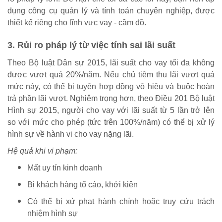
dụng công cụ quản lý và tính toán chuyên nghiệp, được
thiết kế riêng cho lĩnh vực vay - cầm đồ.
3. Rủi ro pháp lý từ việc tính sai lãi suất
Theo Bộ luật Dân sự 2015, lãi suất cho vay tối đa không
được vượt quá 20%/năm. Nếu chủ tiệm thu lãi vượt quá
mức này, có thể bị tuyên hợp đồng vô hiệu và buộc hoàn
trả phần lãi vượt. Nghiêm trọng hơn, theo Điều 201 Bộ luật
Hình sự 2015, người cho vay với lãi suất từ 5 lần trở lên
so với mức cho phép (tức trên 100%/năm) có thể bị xử lý
hình sự về hành vi cho vay nặng lãi.
Hệ quả khi vi phạm:
Mất uy tín kinh doanh
Bị khách hàng tố cáo, khởi kiện
Có thể bị xử phạt hành chính hoặc truy cứu trách
nhiệm hình sự