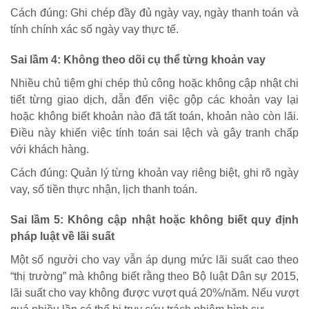
Cách đúng: Ghi chép đầy đủ ngày vay, ngày thanh toán và
tính chính xác số ngày vay thực tế.
Sai lầm 4: Không theo dõi cụ thể từng khoản vay
Nhiều chủ tiệm ghi chép thủ công hoặc không cập nhật chi
tiết từng giao dịch, dẫn đến việc gộp các khoản vay lại
hoặc không biết khoản nào đã tất toán, khoản nào còn lãi.
Điều này khiến việc tính toán sai lệch và gây tranh chấp
với khách hàng.
Cách đúng: Quản lý từng khoản vay riêng biệt, ghi rõ ngày
vay, số tiền thực nhận, lịch thanh toán.
Sai lầm 5: Không cập nhật hoặc không biết quy định
pháp luật về lãi suất
Một số người cho vay vẫn áp dụng mức lãi suất cao theo
“thị trường” mà không biết rằng theo Bộ luật Dân sự 2015,
lãi suất cho vay không được vượt quá 20%/năm. Nếu vượt