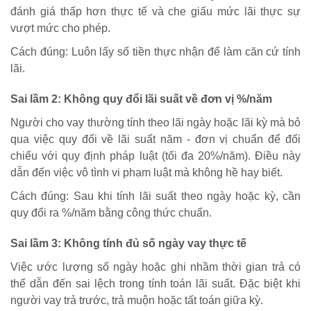
đánh giá thấp hơn thực tế và che giấu mức lãi thực sự
vượt mức cho phép.
Cách đúng: Luôn lấy số tiền thực nhận để làm căn cứ tính
lãi.
Sai lầm 2: Không quy đổi lãi suất về đơn vị %/năm
Người cho vay thường tính theo lãi ngày hoặc lãi kỳ mà bỏ
qua việc quy đổi về lãi suất năm - đơn vị chuẩn để đối
chiếu với quy định pháp luật (tối đa 20%/năm). Điều này
dẫn đến việc vô tình vi phạm luật mà không hề hay biết.
Cách đúng: Sau khi tính lãi suất theo ngày hoặc kỳ, cần
quy đổi ra %/năm bằng công thức chuẩn.
Sai lầm 3: Không tính đủ số ngày vay thực tế
Việc ước lượng số ngày hoặc ghi nhầm thời gian trả có
thể dẫn đến sai lệch trong tính toán lãi suất. Đặc biệt khi
người vay trả trước, trả muộn hoặc tất toán giữa kỳ.