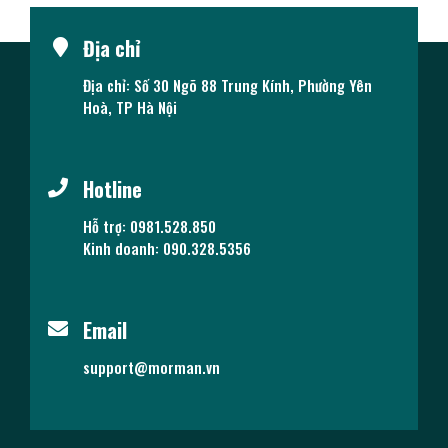
Địa chỉ
Địa chỉ: Số 30 Ngõ 88 Trung Kính, Phường Yên
Hoà, TP Hà Nội
Hotline
Hỗ trợ: 0981.528.850
Kinh doanh: 090.328.5356
Email
support@morman.vn