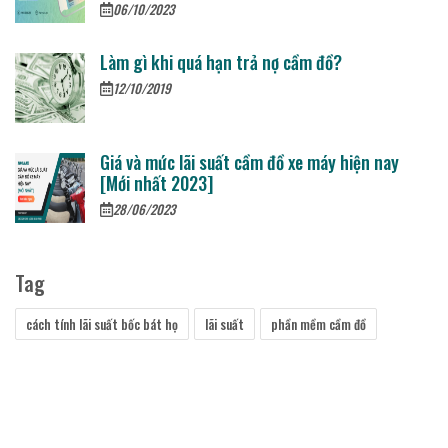
06/10/2023
Làm gì khi quá hạn trả nợ cầm đồ?
12/10/2019
Giá và mức lãi suất cầm đồ xe máy hiện nay
[Mới nhất 2023]
28/06/2023
Tag
cách tính lãi suất bốc bát họ
lãi suất
phần mềm cầm đồ