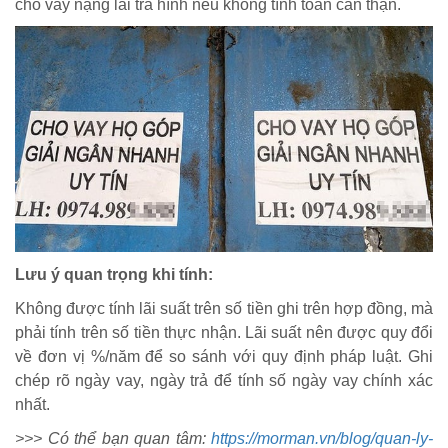
cho vay nặng lãi trá hình nếu không tính toán cẩn thận.
Lưu ý quan trọng khi tính:
Không được tính lãi suất trên số tiền ghi trên hợp đồng, mà
phải tính trên số tiền thực nhận. Lãi suất nên được quy đổi
về đơn vị %/năm để so sánh với quy định pháp luật. Ghi
chép rõ ngày vay, ngày trả để tính số ngày vay chính xác
nhất.
>>> Có thể bạn quan tâm:
https://morman.vn/blog/quan-ly-