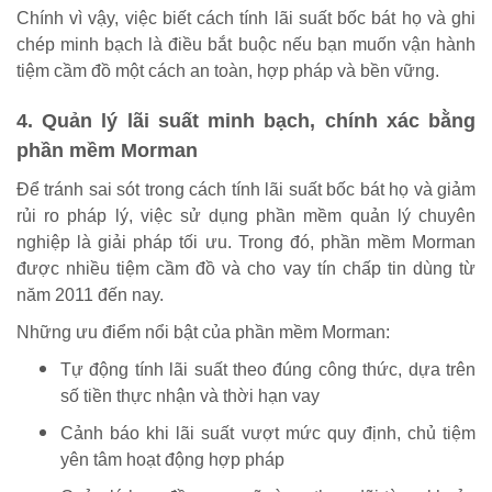
Chính vì vậy, việc biết cách tính lãi suất bốc bát họ và ghi
chép minh bạch là điều bắt buộc nếu bạn muốn vận hành
tiệm cầm đồ một cách an toàn, hợp pháp và bền vững.
4. Quản lý lãi suất minh bạch, chính xác bằng
phần mềm Morman
Để tránh sai sót trong cách tính lãi suất bốc bát họ và giảm
rủi ro pháp lý, việc sử dụng phần mềm quản lý chuyên
nghiệp là giải pháp tối ưu. Trong đó, phần mềm Morman
được nhiều tiệm cầm đồ và cho vay tín chấp tin dùng từ
năm 2011 đến nay.
Những ưu điểm nổi bật của phần mềm Morman:
Tự động tính lãi suất theo đúng công thức, dựa trên
số tiền thực nhận và thời hạn vay
Cảnh báo khi lãi suất vượt mức quy định, chủ tiệm
yên tâm hoạt động hợp pháp