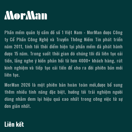
Phần mềm quản lý cầm đồ số 1 Việt Nam - MorMan được Công
ty Cổ Phần Công Nghệ và Truyền Thông Niềm Tin phát triển
năm 2011, tính tới thời điểm hiện tại phần mềm đã phát hành
được
15
năm. Trong suốt thời gian đó chúng tôi đã liên tục cải
tiến, lắng nghe ý kiến phản hồi từ hơn 4000+ khách hàng, rút
kinh nghiệm và tiếp tục cải tiến để cho ra đời phiên bản mới
liên tục.
MorMan
2026
là một phiên bản hoàn toàn mới,được bổ sung
thêm nhiều tính năng đặc biệt, hướng tới trải nghiệm người
dùng nhằm đem lại hiệu quả cao nhất trong công việc từ sự
đơn giản nhất.
Liên kết