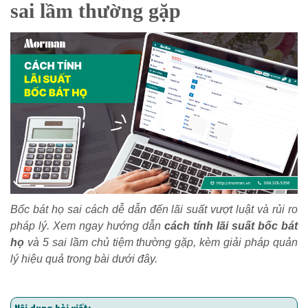
sai lầm thường gặp
Bốc bát họ sai cách dễ dẫn đến lãi suất vượt luật và rủi ro
pháp lý. Xem ngay hướng dẫn
cách tính lãi suất bốc bát
họ
và 5 sai lầm chủ tiệm thường gặp, kèm giải pháp quản
lý hiệu quả trong bài dưới đây.