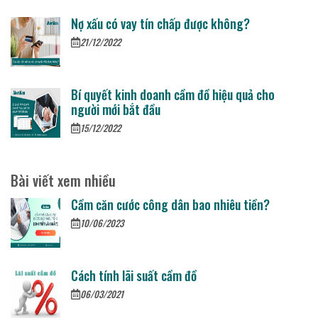
Nợ xấu có vay tín chấp được không?
21/12/2022
Bí quyết kinh doanh cầm đồ hiệu quả cho
người mới bắt đầu
15/12/2022
Bài viết xem nhiều
Cầm căn cước công dân bao nhiêu tiền?
10/06/2023
Cách tính lãi suất cầm đồ
06/03/2021