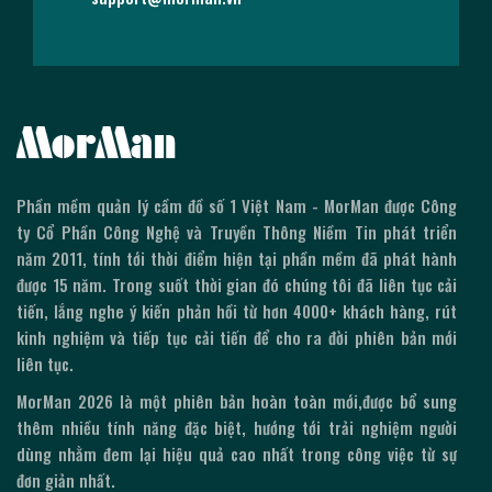
Phần mềm quản lý cầm đồ số 1 Việt Nam - MorMan được Công
ty Cổ Phần Công Nghệ và Truyền Thông Niềm Tin phát triển
năm 2011, tính tới thời điểm hiện tại phần mềm đã phát hành
được
15
năm. Trong suốt thời gian đó chúng tôi đã liên tục cải
tiến, lắng nghe ý kiến phản hồi từ hơn 4000+ khách hàng, rút
kinh nghiệm và tiếp tục cải tiến để cho ra đời phiên bản mới
liên tục.
MorMan
2026
là một phiên bản hoàn toàn mới,được bổ sung
thêm nhiều tính năng đặc biệt, hướng tới trải nghiệm người
dùng nhằm đem lại hiệu quả cao nhất trong công việc từ sự
đơn giản nhất.