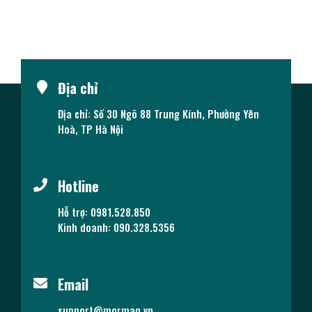
Địa chỉ
Địa chỉ: Số 30 Ngõ 88 Trung Kính, Phường Yên
Hoà, TP Hà Nội
Hotline
Hỗ trợ: 0981.528.850
Kinh doanh: 090.328.5356
Email
support@morman.vn