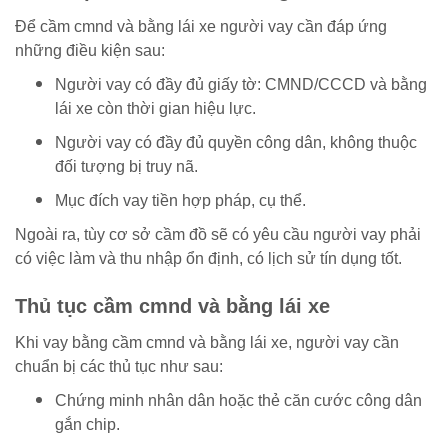
Để cầm cmnd và bằng lái xe người vay cần đáp ứng
những điều kiện sau:
Người vay có đầy đủ giấy tờ: CMND/CCCD và bằng
lái xe còn thời gian hiệu lực.
Người vay có đầy đủ quyền công dân, không thuộc
đối tượng bị truy nã.
Mục đích vay tiền hợp pháp, cụ thể.
Ngoài ra, tùy cơ sở cầm đồ sẽ có yêu cầu người vay phải
có việc làm và thu nhập ổn định, có lịch sử tín dụng tốt.
Thủ tục cầm cmnd và bằng lái xe
Khi vay bằng cầm cmnd và bằng lái xe, người vay cần
chuẩn bị các thủ tục như sau:
Chứng minh nhân dân hoặc thẻ căn cước công dân
gắn chip.