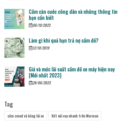
Cầm căn cước công dân và những thông tin
bạn cần biết
06/10/2023
Làm gì khi quá hạn trả nợ cầm đồ?
12/10/2019
Giá và mức lãi suất cầm đồ xe máy hiện nay
[Mới nhất 2023]
28/06/2023
Tag
cầm cmnd và bằng lái xe
Kết nối vay nhanh trên Morman