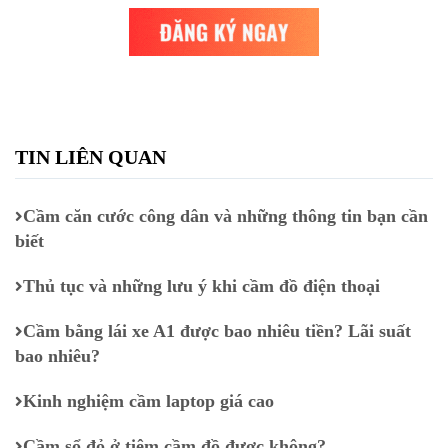
TIN LIÊN QUAN
Cầm căn cước công dân và những thông tin bạn cần
biết
Thủ tục và những lưu ý khi cầm đồ điện thoại
Cầm bằng lái xe A1 được bao nhiêu tiền? Lãi suất
bao nhiêu?
Kinh nghiệm cầm laptop giá cao
Cầm sổ đỏ ở tiệm cầm đồ được không?