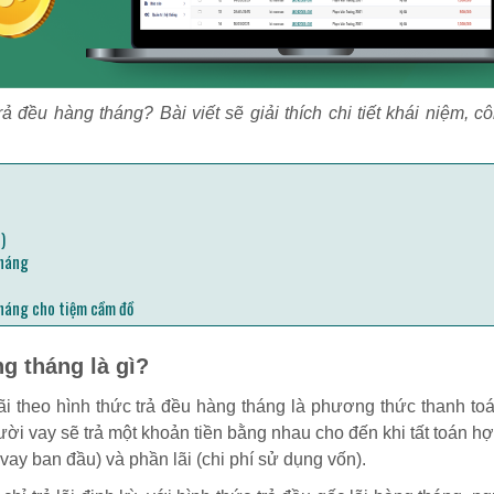
ả đều hàng tháng? Bài viết sẽ giải thích chi tiết khái niệm, c
)
tháng
tháng cho tiệm cầm đồ
ng tháng là gì?
ãi theo hình thức trả đều hàng tháng là phương thức thanh t
ời vay sẽ trả một khoản tiền bằng nhau cho đến khi tất toán h
vay ban đầu) và phần lãi (chi phí sử dụng vốn).