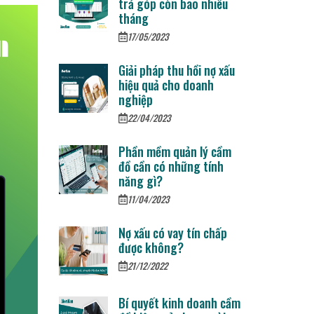
trả góp còn bao nhiêu
tháng
17/05/2023
Giải pháp thu hồi nợ xấu
hiệu quả cho doanh
nghiệp
22/04/2023
Phần mềm quản lý cầm
đồ cần có những tính
năng gì?
11/04/2023
Nợ xấu có vay tín chấp
được không?
21/12/2022
Bí quyết kinh doanh cầm