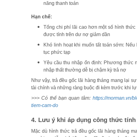
năng thanh toán
Hạn chế:
Tổng chi phí lãi cao hơn một số hình thức 
được tính trên dư nợ giảm dần
Khó linh hoạt khi muốn tất toán sớm: Nếu 
tục phức tạp
Yêu cầu thu nhập ổn định: Phương thức n
nhập thất thường dễ bị chậm kỳ trả nợ
Như vậy, trả đều gốc lãi hàng tháng mang lại 
tài chính và những ràng buộc đi kèm trước khi l
>>> Có thể bạn quan tâm:
https://morman.vn/bl
tiem-cam-do
4. Lưu ý khi áp dụng công thức tính 
Mặc dù hình thức trả đều gốc lãi hàng tháng ma