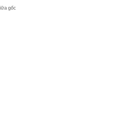
giữa gốc