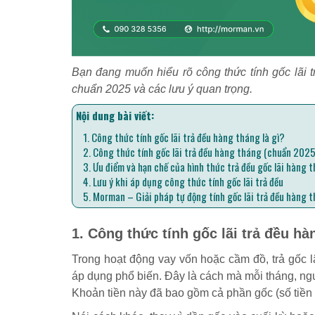
Bạn đang muốn hiểu rõ công thức tính gốc lãi tr
chuẩn 2025 và các lưu ý quan trọng.
Nội dung bài viết:
1. Công thức tính gốc lãi trả đều hàng tháng là gì?
2. Công thức tính gốc lãi trả đều hàng tháng (chuẩn 2025
3. Ưu điểm và hạn chế của hình thức trả đều gốc lãi hàng 
4. Lưu ý khi áp dụng công thức tính gốc lãi trả đều
5. Morman – Giải pháp tự động tính gốc lãi trả đều hàng 
1. Công thức tính gốc lãi trả đều hà
Trong hoạt động vay vốn hoặc cầm đồ, trả gốc l
áp dụng phổ biến. Đây là cách mà mỗi tháng, ngư
Khoản tiền này đã bao gồm cả phần gốc (số tiền 