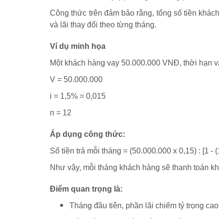
Công thức trên đảm bảo rằng, tổng số tiền khách
và lãi thay đổi theo từng tháng.
Ví dụ minh họa
Một khách hàng vay 50.000.000 VNĐ, thời hạn v
V = 50.000.000
i = 1,5% = 0,015
n = 12
Áp dụng công thức:
Số tiền trả mỗi tháng = (50.000.000 x 0,15) : [1 -
Như vậy, mỗi tháng khách hàng sẽ thanh toán kho
Điểm quan trọng là:
Tháng đầu tiên, phần lãi chiếm tỷ trọng ca